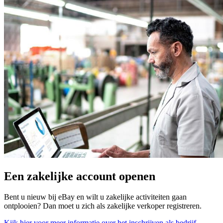
Een zakelijke account openen
Bent u nieuw bij eBay en wilt u zakelijke activiteiten gaan
ontplooien? Dan moet u zich als zakelijke verkoper registreren.
Kijk hier voor meer informatie over het inschrijven als bedrijf