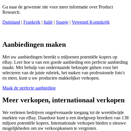
Ga naar de gewenste site voor meer informatie over Product
Research.
Duitsland
|
Frankrijk
|
Italië
|
Spanje
|
Verenigd Koninkrijk
Aanbiedingen maken
Met uw aanbiedingen bereikt u miljoenen potentiële kopers op
eBay. Leer hoe u van een goede aanbieding een perfecte aanbieding
maakt. Met behulp van onderstaande beknopte gidsen voor het
selecteren van de juiste rubriek, het maken van professionele foto's
en meer, kunt u uw producten makkelijker verkopen.
Maak de perfecte aanbieding
Meer verkopen, internationaal verkopen
We verlenen bedrijven ongeëvenaarde toegang tot
de wereldwijde
markten van eBay. Daardoor kunt u een doelgroep bereiken van 138
miljoen potentiële kopers.
Internationale verkopen bieden u nieuwe
mogelijkheden om uw verkoopkansen te vergroten.