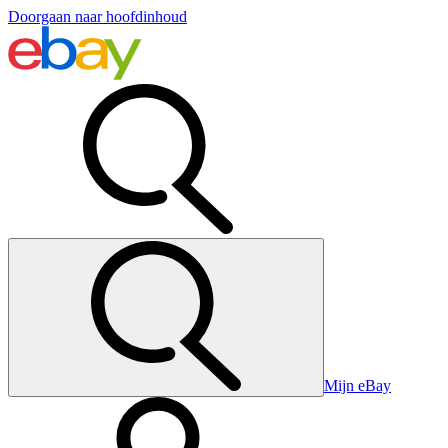
Doorgaan naar hoofdinhoud
Mijn eBay