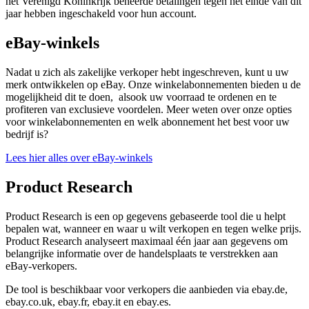
het Verenigd Koninkrijk beheerde betalingen tegen het einde van dit
jaar hebben ingeschakeld voor hun account.
eBay-winkels
Nadat u zich als zakelijke verkoper hebt ingeschreven, kunt u uw
merk ontwikkelen op eBay. Onze winkelabonnementen bieden u de
mogelijkheid dit te doen, alsook uw voorraad te ordenen en te
profiteren van exclusieve voordelen. Meer weten over onze opties
voor winkelabonnementen en welk abonnement het best voor uw
bedrijf is?
Lees hier alles over eBay-winkels
Product Research
Product Research is een op gegevens gebaseerde tool die u helpt
bepalen wat, wanneer en waar u wilt verkopen en tegen welke prijs.
Product Research analyseert maximaal één jaar aan gegevens om
belangrijke informatie over de handelsplaats te verstrekken aan
eBay-verkopers.
De tool is
beschikbaar voor verkopers die aanbieden via ebay.de,
ebay.co.uk, ebay.fr, ebay.it en ebay.es
.