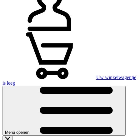
Uw winkelwagentje
is leeg
Menu openen