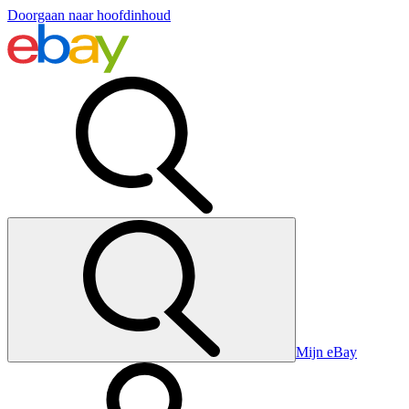
Doorgaan naar hoofdinhoud
Mijn eBay