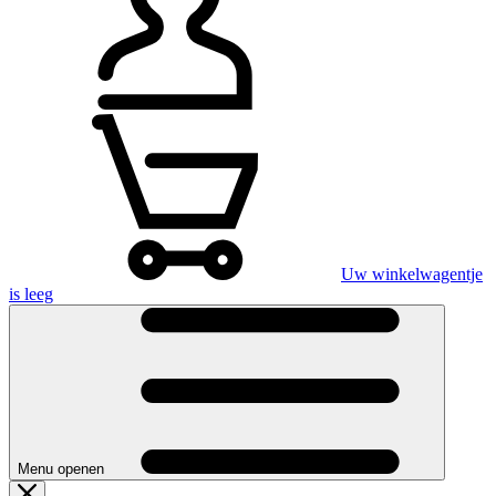
Uw winkelwagentje
is leeg
Menu openen