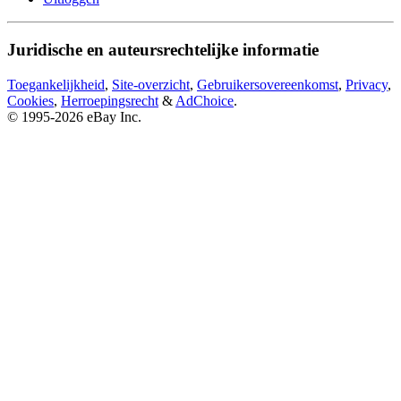
Juridische en auteursrechtelijke informatie
Toegankelijkheid
,
Site-overzicht
,
Gebruikersovereenkomst
,
Privacy
,
Cookies
,
Herroepingsrecht
&
AdChoice
.
© 1995-2026 eBay Inc.