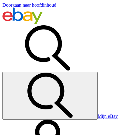
Doorgaan naar hoofdinhoud
Mijn eBay