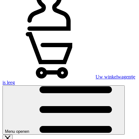
Uw winkelwagentje
is leeg
Menu openen