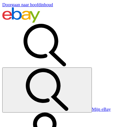
Doorgaan naar hoofdinhoud
Mijn eBay