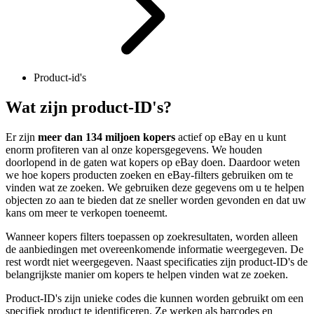
Product-id's
Wat zijn product-ID's?
Er zijn
meer dan 134 miljoen kopers
actief op eBay en u kunt
enorm profiteren van al onze kopersgegevens. We houden
doorlopend in de gaten wat kopers op eBay doen. Daardoor weten
we hoe kopers producten zoeken en eBay-filters gebruiken om te
vinden wat ze zoeken. We gebruiken deze gegevens om u te helpen
objecten zo aan te bieden dat ze sneller worden gevonden en dat uw
kans om meer te verkopen toeneemt.
Wanneer kopers filters toepassen op zoekresultaten, worden alleen
de aanbiedingen met overeenkomende informatie weergegeven. De
rest wordt niet weergegeven. Naast specificaties zijn product-ID's de
belangrijkste manier om kopers te helpen vinden wat ze zoeken.
Product-ID's zijn unieke codes die kunnen worden gebruikt om een
specifiek product te identificeren. Ze werken als barcodes en