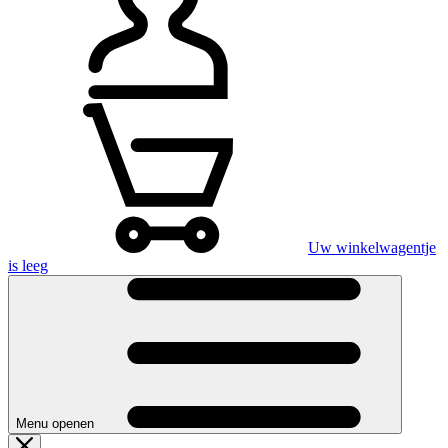
Uw winkelwagentje
is leeg
Menu openen