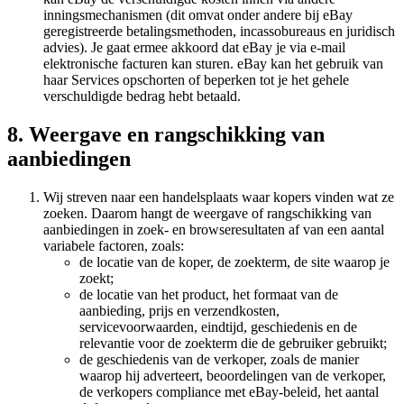
inningsmechanismen (dit omvat onder andere bij eBay
geregistreerde betalingsmethoden, incassobureaus en juridisch
advies). Je gaat ermee akkoord dat eBay je via e-mail
elektronische facturen kan sturen. eBay kan het gebruik van
haar Services opschorten of beperken tot je het gehele
verschuldigde bedrag hebt betaald.
8. Weergave en rangschikking van
aanbiedingen
Wij streven naar een handelsplaats waar kopers vinden wat ze
zoeken. Daarom hangt de weergave of rangschikking van
aanbiedingen in zoek- en browseresultaten af van een aantal
variabele factoren, zoals:
de locatie van de koper, de zoekterm, de site waarop je
zoekt;
de locatie van het product, het formaat van de
aanbieding, prijs en verzendkosten,
servicevoorwaarden, eindtijd, geschiedenis en de
relevantie voor de zoekterm die de gebruiker gebruikt;
de geschiedenis van de verkoper, zoals de manier
waarop hij adverteert, beoordelingen van de verkoper,
de verkopers compliance met eBay-beleid, het aantal