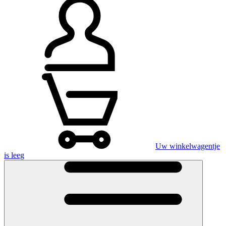
Uw winkelwagentje
is leeg