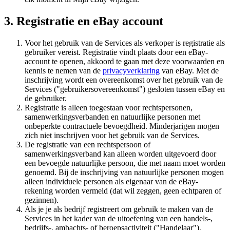
3. Registratie en eBay account
Voor het gebruik van de Services als verkoper is registratie als
gebruiker vereist. Registratie vindt plaats door een eBay-
account te openen, akkoord te gaan met deze voorwaarden en
kennis te nemen van de
privacyverklaring
van eBay. Met de
inschrijving wordt een overeenkomst over het gebruik van de
Services ("gebruikersovereenkomst") gesloten tussen eBay en
de gebruiker.
Registratie is alleen toegestaan voor rechtspersonen,
samenwerkingsverbanden en natuurlijke personen met
onbeperkte contractuele bevoegdheid. Minderjarigen mogen
zich niet inschrijven voor het gebruik van de Services.
De registratie van een rechtspersoon of
samenwerkingsverband kan alleen worden uitgevoerd door
een bevoegde natuurlijke persoon, die met naam moet worden
genoemd. Bij de inschrijving van natuurlijke personen mogen
alleen individuele personen als eigenaar van de eBay-
rekening worden vermeld (dat wil zeggen, geen echtparen of
gezinnen).
Als je je als bedrijf registreert om gebruik te maken van de
Services in het kader van de uitoefening van een handels-,
bedrijfs-, ambachts- of beroepsactiviteit ("Handelaar"),