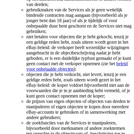
van derden;
gebruikmaken van de Services als je geen wettelijk
bindende contracten mag aangaan (bijvoorbeeld als je
jonger bent dan 18 jaar) of als je tijdelijk of voor
onbepaalde duur bent geschorst en de Services niet mag
gebruiken;
niet betalen voor objecten die je hebt gekocht, tenzij je
een geldige reden hebt, zoals uiteen wordt gezet in het
eBay-beleid: de verkoper heeft wezenlijke wijzigingen
aangebracht in de objectbeschrijving nadat je hebt
geboden, er is een duidelijke typfout gemaakt of je kunt
geen contact met de verkoper opnemen (zie het
beleid
voor onbetaalde objecten
);
objecten die je hebt verkocht, niet levert, tenzij je een
geldige reden hebt, zoals uiteen wordt gezet in het
eBay-beleid: de koper voldoet bijvoorbeeld niet aan de
voorwaarden die je in je aanbieding hebt vermeld, of je
kunt geen contact opnemen met de koper;
de prijzen van eigen objecten of objecten van derden te
manipuleren of eigen objecten te kopen door meerdere
eBay-accounts te gebruiken of in samenwerking met
andere gebruikers;
de zoekfuncties van de Services te manipuleren,
bijvoorbeeld door merknamen of andere zoektermen
ten onrechte in de objectnaam of -beschrijving toe te