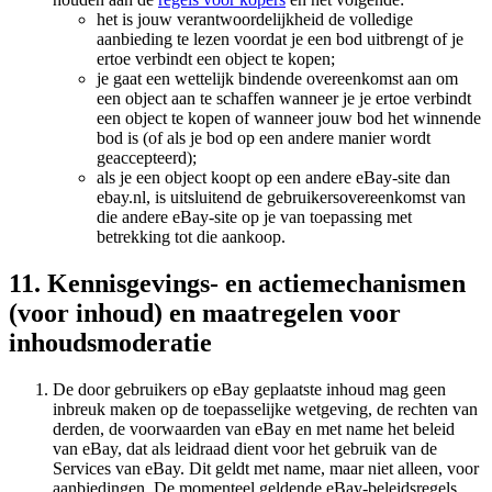
het is jouw verantwoordelijkheid de volledige
aanbieding te lezen voordat je een bod uitbrengt of je
ertoe verbindt een object te kopen;
je gaat een wettelijk bindende overeenkomst aan om
een object aan te schaffen wanneer je je ertoe verbindt
een object te kopen of wanneer jouw bod het winnende
bod is (of als je bod op een andere manier wordt
geaccepteerd);
als je een object koopt op een andere eBay-site dan
ebay.nl, is uitsluitend de gebruikersovereenkomst van
die andere eBay-site op je van toepassing met
betrekking tot die aankoop.
11. Kennisgevings- en actiemechanismen
(voor inhoud) en maatregelen voor
inhoudsmoderatie
De door gebruikers op eBay geplaatste inhoud mag geen
inbreuk maken op de toepasselijke wetgeving, de rechten van
derden, de voorwaarden van eBay en met name het beleid
van eBay, dat als leidraad dient voor het gebruik van de
Services van eBay. Dit geldt met name, maar niet alleen, voor
aanbiedingen. De momenteel geldende eBay-beleidsregels