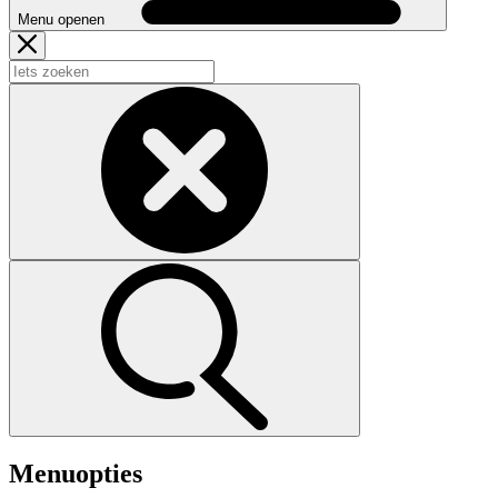
Menu openen
Menuopties