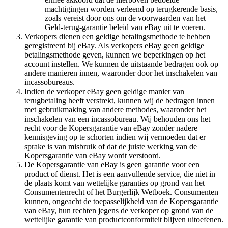
machtigingen worden verleend op terugkerende basis,
zoals vereist door ons om de voorwaarden van het
Geld-terug-garantie beleid van eBay uit te voeren.
Verkopers dienen een geldige betalingsmethode te hebben
geregistreerd bij eBay. Als verkopers eBay geen geldige
betalingsmethode geven, kunnen we beperkingen op het
account instellen. We kunnen de uitstaande bedragen ook op
andere manieren innen, waaronder door het inschakelen van
incassobureaus.
Indien de verkoper eBay geen geldige manier van
terugbetaling heeft verstrekt, kunnen wij de bedragen innen
met gebruikmaking van andere methodes, waaronder het
inschakelen van een incassobureau. Wij behouden ons het
recht voor de Kopersgarantie van eBay zonder nadere
kennisgeving op te schorten indien wij vermoeden dat er
sprake is van misbruik of dat de juiste werking van de
Kopersgarantie van eBay wordt verstoord.
De Kopersgarantie van eBay is geen garantie voor een
product of dienst. Het is een aanvullende service, die niet in
de plaats komt van wettelijke garanties op grond van het
Consumentenrecht of het Burgerlijk Wetboek. Consumenten
kunnen, ongeacht de toepasselijkheid van de Kopersgarantie
van eBay, hun rechten jegens de verkoper op grond van de
wettelijke garantie van productconformiteit blijven uitoefenen.