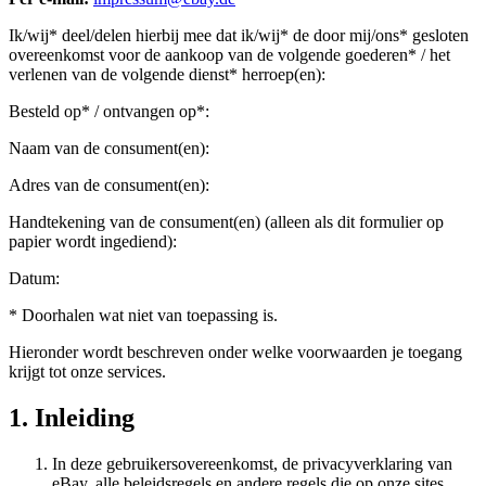
Ik/wij* deel/delen hierbij mee dat ik/wij* de door mij/ons* gesloten
overeenkomst voor de aankoop van de volgende goederen* / het
verlenen van de volgende dienst* herroep(en):
Besteld op* / ontvangen op*:
Naam van de consument(en):
Adres van de consument(en):
Handtekening van de consument(en) (alleen als dit formulier op
papier wordt ingediend):
Datum:
* Doorhalen wat niet van toepassing is.
Hieronder wordt beschreven onder welke voorwaarden je toegang
krijgt tot onze services.
1. Inleiding
In deze gebruikersovereenkomst, de privacyverklaring van
eBay, alle beleidsregels en andere regels die op onze sites