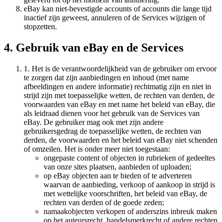
eBay kan niet-bevestigde accounts of accounts die lange tijd
inactief zijn geweest, annuleren of de Services wijzigen of
stopzetten.
4. Gebruik van eBay en de Services
1. Het is de verantwoordelijkheid van de gebruiker om ervoor
te zorgen dat zijn aanbiedingen en inhoud (met name
afbeeldingen en andere informatie) rechtmatig zijn en niet in
strijd zijn met toepasselijke wetten, de rechten van derden, de
voorwaarden van eBay en met name het beleid van eBay, die
als leidraad dienen voor het gebruik van de Services van
eBay. De gebruiker mag ook met zijn andere
gebruikersgedrag de toepasselijke wetten, de rechten van
derden, de voorwaarden en het beleid van eBay niet schenden
of omzeilen. Het is onder meer niet toegestaan:
ongepaste content of objecten in rubrieken of gedeeltes
van onze sites plaatsen, aanbieden of uploaden;
op eBay objecten aan te bieden of te adverteren
waarvan de aanbieding, verkoop of aankoop in strijd is
met wettelijke voorschriften, het beleid van eBay, de
rechten van derden of de goede zeden;
namaakobjecten verkopen of anderszins inbreuk maken
op het auteursrecht, handelsmerkrecht of andere rechten