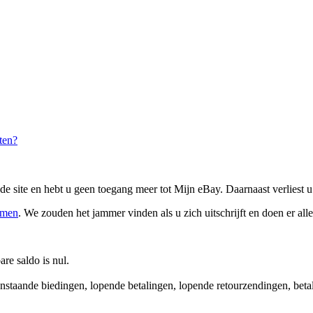
ten?
de site en hebt u geen toegang meer tot Mijn eBay. Daarnaast verlies
emen
. We zouden het jammer vinden als u zich uitschrijft en doen er al
re saldo is nul.
penstaande biedingen, lopende betalingen, lopende retourzendingen, bet