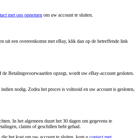
tact met ons opnemen
om uw account te sluiten.
n uit een overeenkomst met eBay, klik dan op de betreffende link
of de Betalingsvoorwaarden opzegt, wordt uw eBay-account gesloten.
indien nodig. Zodra het proces is voltooid en uw account is gesloten,
chten. In het algemeen duurt het 30 dagen om gegevens te
alingen, claims of geschillen hebt gehad.
die het kost om uw account te sluiten, kunt u
contact met