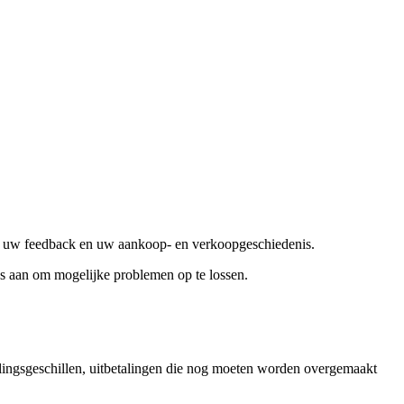
t u uw feedback en uw aankoop- en verkoopgeschiedenis.
les aan om mogelijke problemen op te lossen.
alingsgeschillen, uitbetalingen die nog moeten worden overgemaakt