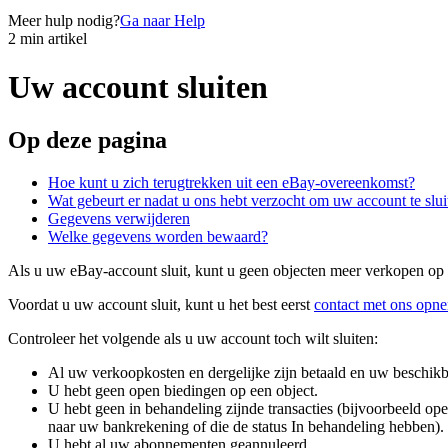
Meer hulp nodig?
Ga naar Help
2 min artikel
Uw account sluiten
Op deze pagina
Hoe kunt u zich terugtrekken uit een eBay-overeenkomst?
Wat gebeurt er nadat u ons hebt verzocht om uw account te slui
Gegevens verwijderen
Welke gegevens worden bewaard?
Als u uw eBay-account sluit, kunt u geen objecten meer verkopen op 
Voordat u uw account sluit, kunt u het best eerst
contact met ons opn
Controleer het volgende als u uw account toch wilt sluiten:
Al uw verkoopkosten en dergelijke zijn betaald en uw beschikba
U hebt geen open biedingen op een object.
U hebt geen in behandeling zijnde transacties (bijvoorbeeld o
naar uw bankrekening of die de status In behandeling hebben).
U hebt al uw abonnementen geannuleerd.