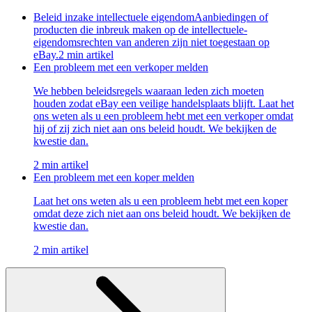
Beleid inzake intellectuele eigendom
Aanbiedingen of
producten die inbreuk maken op de intellectuele-
eigendomsrechten van anderen zijn niet toegestaan op
eBay.
2 min artikel
Een probleem met een verkoper melden
We hebben beleidsregels waaraan leden zich moeten
houden zodat eBay een veilige handelsplaats blijft. Laat het
ons weten als u een probleem hebt met een verkoper omdat
hij of zij zich niet aan ons beleid houdt. We bekijken de
kwestie dan.
2 min artikel
Een probleem met een koper melden
Laat het ons weten als u een probleem hebt met een koper
omdat deze zich niet aan ons beleid houdt. We bekijken de
kwestie dan.
2 min artikel