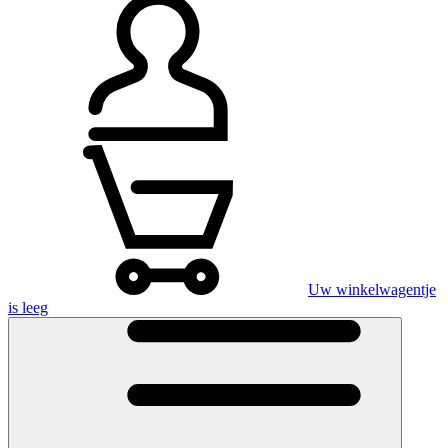
Uw winkelwagentje
is leeg