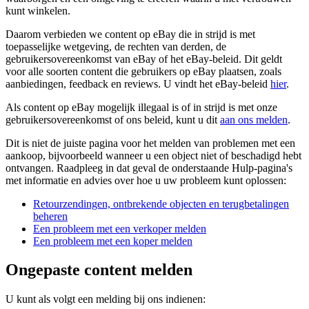
kunt winkelen.
Daarom verbieden we content op eBay die in strijd is met
toepasselijke wetgeving, de rechten van derden, de
gebruikersovereenkomst van eBay of het eBay-beleid. Dit geldt
voor alle soorten content die gebruikers op eBay plaatsen, zoals
aanbiedingen, feedback en reviews. U vindt het eBay-beleid
hier
.
Als content op eBay mogelijk illegaal is of in strijd is met onze
gebruikersovereenkomst of ons beleid, kunt u dit
aan ons melden
.
Dit is niet de juiste pagina voor het melden van problemen met een
aankoop, bijvoorbeeld wanneer u een object niet of beschadigd hebt
ontvangen. Raadpleeg in dat geval de onderstaande Hulp-pagina's
met informatie en advies over hoe u uw probleem kunt oplossen:
Retourzendingen, ontbrekende objecten en terugbetalingen
beheren
Een probleem met een verkoper melden
Een probleem met een koper melden
Ongepaste content melden
U kunt als volgt een melding bij ons indienen: