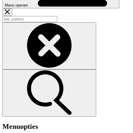
Menu openen
Menuopties