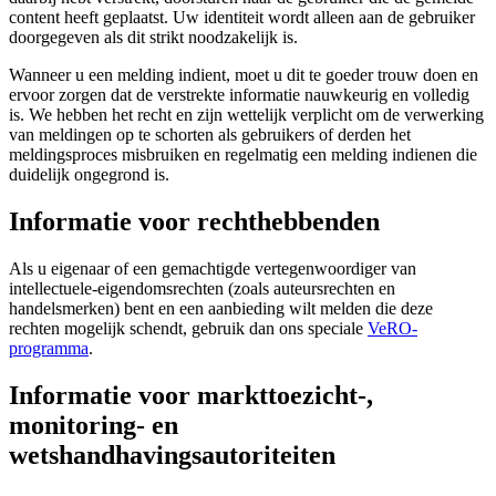
content heeft geplaatst. Uw identiteit wordt alleen aan de gebruiker
doorgegeven als dit strikt noodzakelijk is.
Wanneer u een melding indient, moet u dit te goeder trouw doen en
ervoor zorgen dat de verstrekte informatie nauwkeurig en volledig
is. We hebben het recht en zijn wettelijk verplicht om de verwerking
van meldingen op te schorten als gebruikers of derden het
meldingsproces misbruiken en regelmatig een melding indienen die
duidelijk ongegrond is.
Informatie voor rechthebbenden
Als u eigenaar of een gemachtigde vertegenwoordiger van
intellectuele-eigendomsrechten (zoals auteursrechten en
handelsmerken) bent en een aanbieding wilt melden die deze
rechten mogelijk schendt, gebruik dan ons speciale
VeRO-
programma
.
Informatie voor markttoezicht-,
monitoring- en
wetshandhavingsautoriteiten