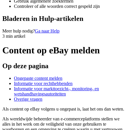
Gebruik algemenere zoektermen
Controleer of alle woorden correct gespeld zijn
Bladeren in Hulp-artikelen
Meer hulp nodig?
Ga naar Help
3 min artikel
Content op eBay melden
Op deze pagina
Ongepaste content melden
Informatie voor rechthebbenden
Informatie voor markttoezicht-, monitoring- en
wetshandhavingsautoriteiten
Overige vragen
Als content op eBay volgens u ongepast is, laat het ons dan weten.
Als wereldwijde beheerder van e-commerceplatforms stellen we
alles in het werk om de veiligheid van onze gebruikers te
waarborgen en een omgeving te creëren waarin u met vertrouwen