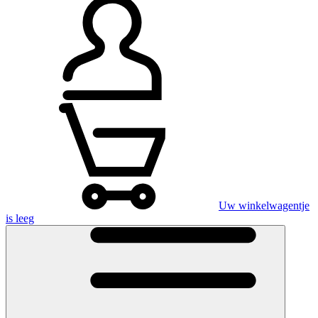
Uw winkelwagentje
is leeg