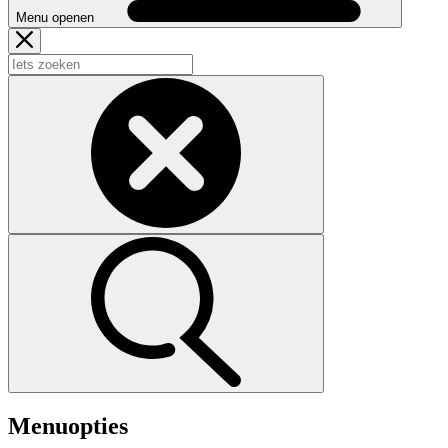
Menu openen
Menuopties