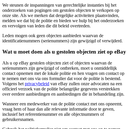
We steunen de inspanningen van gerechtelijke instanties bij het
onderzoeken van pogingen om gestolen objecten te verkopen op
onze site. Als we merken dat dergelijke activiteiten plaatsvinden,
melden we dat bij de politie en bieden we hulp bij het onderzoeken
en vervolgen van leden die dit beleid overtreden.
Leden mogen ook geen objecten aanbieden waarvan de
identificatienummers (serienummers) zijn gewijzigd of verwijderd.
Wat u moet doen als u gestolen objecten ziet op eBay
Als u op eBay gestolen objecten ziet of objecten waarvan de
serienummers zijn gewijzigd of ontbreken, moet u onmiddellijk
contact opnemen met de lokale politie en hen vragen om contact op
te nemen met ons via ons formulier dat voor de politie is bestemd.
Volgens het
privacybeleid
van eBay zullen onze advocaten na een
officieel verzoek van de politie belangrijke gegevens verstrekken
over eerdere aanbiedingen en aanbiedingen die in behandeling zijn.
Wanneer een medewerker van de politie contact met ons opneemt,
vraag hem of haar dan alle relevante informatie door te geven,
inclusief het referentienummer en alle objectnummers of
gebruikersnamen.