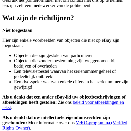
Gebruik het politieformulier niet om contact met ons op te nemen,
tenzij u zelf een medewerker van de politie bent.
Wat zijn de richtlijnen?
Niet toegestaan
Hier zijn enkele voorbeelden van objecten die niet op eBay zijn
toegestaan:
Objecten die zijn gestolen van particulieren
Objecten die zonder toestemming zijn weggenomen bij
bedrijven of overheden
Een televisietoestel waarvan het serienummer geheel of
gedeeltelijk ontbreekt
Een dvd-speler waarvan enkele cijfers in het serienummer zijn
gewijzigd
Als u denkt dat een ander eBay-lid uw objectbeschrijvingen of
afbeeldingen heeft gestolen:
Zie ons
beleid voor afbeeldingen en
tekst
.
Als u denkt dat uw intellectuele-eigendomsrechten zijn
geschonden:
Meer informatie over ons
VeRO-programma (Verified
Rights Owner)
.