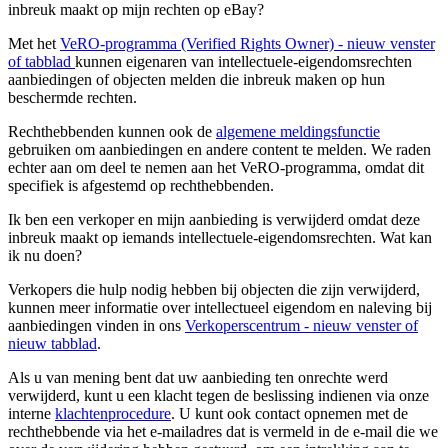
inbreuk maakt op mijn rechten op eBay?
Met het
VeRO-programma (Verified Rights Owner)
- nieuw venster
of tabblad
kunnen eigenaren van intellectuele-eigendomsrechten
aanbiedingen of objecten melden die inbreuk maken op hun
beschermde rechten.
Rechthebbenden kunnen ook de
algemene meldingsfunctie
gebruiken om aanbiedingen en andere content te melden. We raden
echter aan om deel te nemen aan het VeRO-programma, omdat dit
specifiek is afgestemd op rechthebbenden.
Ik ben een verkoper en mijn aanbieding is verwijderd omdat deze
inbreuk maakt op iemands intellectuele-eigendomsrechten. Wat kan
ik nu doen?
Verkopers die hulp nodig hebben bij objecten die zijn verwijderd,
kunnen meer informatie over intellectueel eigendom en naleving bij
aanbiedingen vinden in ons
Verkoperscentrum
- nieuw venster of
nieuw tabblad
.
Als u van mening bent dat uw aanbieding ten onrechte werd
verwijderd, kunt u een klacht tegen de beslissing indienen via onze
interne
klachtenprocedure
. U kunt ook contact opnemen met de
rechthebbende via het e-mailadres dat is vermeld in de e-mail die we