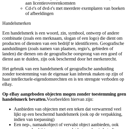
aan licentieovereenkomsten
Cd-r's of dvd-r's met meerdere exemplaren van boeken
of afbeeldingen
Handelsmerken
Een handelsmerk is een woord, zin, symbool, ontwerp of andere
combinatie (zoals een merknaam, slogan of een logo) die dient om
producten of diensten van een bedrijf te identificeren. Geografische
aanduidingen (zoals namen van plaatsen, regio's, gebieden of
landen) die dienen om de geografische oorsprong van een goed of
dienst aan te duiden, zijn ook beschermd door het merkenrecht.
Het gebruik van een handelsmerk of geografische aanduiding
zonder toestemming van de eigenaar kan inbreuk maken op zijn of
haar intellectuele-eigendomsrechten en is ten strengste verboden op
eBay.
Op eBay aangeboden objecten mogen zonder toestemming geen
handelsmerk bevatten.
Voorbeelden hiervan zijn:
Aanbieden van objecten met een teken dat verwarrend veel
lijkt op een beschermd handelsmerk (ook op de verpakking,
indien van toepassing)
Een nep-, namaakobject of vervalst object aanbieden, ook