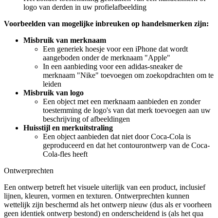
logo van derden in uw profielafbeelding
Voorbeelden van mogelijke inbreuken op handelsmerken zijn:
Misbruik van merknaam
Een generiek hoesje voor een iPhone dat wordt
aangeboden onder de merknaam "Apple"
In een aanbieding voor een adidas-sneaker de
merknaam "Nike" toevoegen om zoekopdrachten om te
leiden
Misbruik van logo
Een object met een merknaam aanbieden en zonder
toestemming de logo's van dat merk toevoegen aan uw
beschrijving of afbeeldingen
Huisstijl en merkuitstraling
Een object aanbieden dat niet door Coca-Cola is
geproduceerd en dat het contourontwerp van de Coca-
Cola-fles heeft
Ontwerprechten
Een ontwerp betreft het visuele uiterlijk van een product, inclusief
lijnen, kleuren, vormen en texturen. Ontwerprechten kunnen
wettelijk zijn beschermd als het ontwerp nieuw (dus als er voorheen
geen identiek ontwerp bestond) en onderscheidend is (als het qua