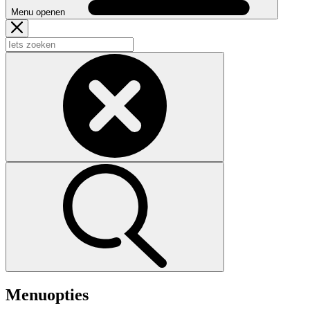
Menu openen
Menuopties