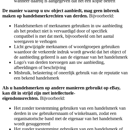
wanneer daarbij is aangegeven dat het een kopie betreft
De manier waarop u uw object aanbiedt, mag geen inbreuk
maken op handelsmerkrechten van derden.
Bijvoorbeeld:
Handelsmerken of merknamen gebruiken in uw aanbieding
als het product niet is vervaardigd door of specifiek
compatibel is met dat merk, bijvoorbeeld om het aantal
weergaven te verhogen
Licht gewijzigde merknamen of woordgroepen gebruiken
waardoor de verkeerde indruk wordt gewekt dat het object of
de aanbieding gelieerd is aan de eigenaar van het handelsmerk
Logo's van derden toevoegen aan uw aanbieding,
afbeeldingen of beschrijving
Misbruik, belastering of oneerlijk gebruik van de reputatie van
een bekend handelsmerk
Als u handelsmerken op andere manieren gebruikt op eBay,
kan dit in strijd zijn met intellectuele-
eigendomsrechten.
Bijvoorbeeld:
Het zonder toestemming gebruiken van een handelsmerk van
derden in uw gebruikersnaam of winkelnaam, zodat een
organisatorische band met de eigenaar van het handelsmerk
wordt gesuggereerd
Het zonder toestemming gebruiken van een handelsmerk of