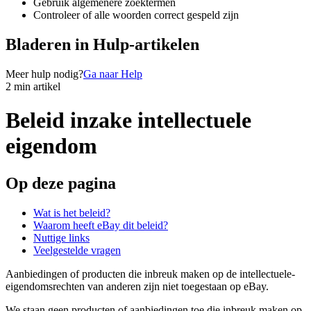
Gebruik algemenere zoektermen
Controleer of alle woorden correct gespeld zijn
Bladeren in Hulp-artikelen
Meer hulp nodig?
Ga naar Help
2 min artikel
Beleid inzake intellectuele
eigendom
Op deze pagina
Wat is het beleid?
Waarom heeft eBay dit beleid?
Nuttige links
Veelgestelde vragen
Aanbiedingen of producten die inbreuk maken op de intellectuele-
eigendomsrechten van anderen zijn niet toegestaan op eBay.
We staan geen producten of aanbiedingen toe die inbreuk maken op