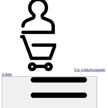
Uw winkelwagentje
is leeg