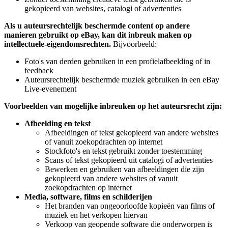
gekopieerd van websites, catalogi of advertenties
Als u auteursrechtelijk beschermde content op andere
manieren gebruikt op eBay, kan dit inbreuk maken op
intellectuele-eigendomsrechten.
Bijvoorbeeld:
Foto's van derden gebruiken in een profielafbeelding of in
feedback
Auteursrechtelijk beschermde muziek gebruiken in een eBay
Live-evenement
Voorbeelden van mogelijke inbreuken op het auteursrecht zijn:
Afbeelding en tekst
Afbeeldingen of tekst gekopieerd van andere websites
of vanuit zoekopdrachten op internet
Stockfoto's en tekst gebruikt zonder toestemming
Scans of tekst gekopieerd uit catalogi of advertenties
Bewerken en gebruiken van afbeeldingen die zijn
gekopieerd van andere websites of vanuit
zoekopdrachten op internet
Media, software, films en schilderijen
Het branden van ongeoorloofde kopieën van films of
muziek en het verkopen hiervan
Verkoop van geopende software die onderworpen is