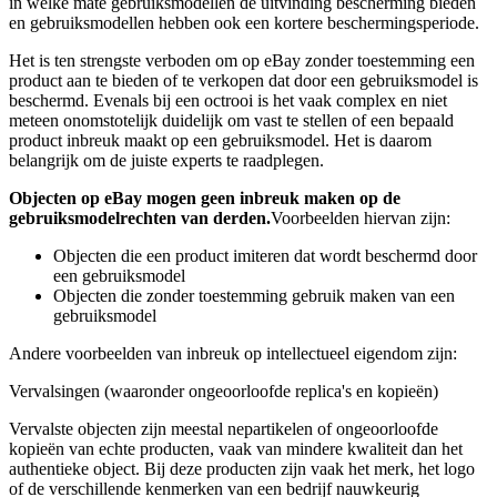
in welke mate gebruiksmodellen de uitvinding bescherming bieden
en gebruiksmodellen hebben ook een kortere beschermingsperiode.
Het is ten strengste verboden om op eBay zonder toestemming een
product aan te bieden of te verkopen dat door een gebruiksmodel is
beschermd. Evenals bij een octrooi is het vaak complex en niet
meteen onomstotelijk duidelijk om vast te stellen of een bepaald
product inbreuk maakt op een gebruiksmodel. Het is daarom
belangrijk om de juiste experts te raadplegen.
Objecten op eBay mogen geen inbreuk maken op de
gebruiksmodelrechten van derden.
Voorbeelden hiervan zijn:
Objecten die een product imiteren dat wordt beschermd door
een gebruiksmodel
Objecten die zonder toestemming gebruik maken van een
gebruiksmodel
Andere voorbeelden van inbreuk op intellectueel eigendom zijn:
Vervalsingen (waaronder ongeoorloofde replica's en kopieën)
Vervalste objecten zijn meestal nepartikelen of ongeoorloofde
kopieën van echte producten, vaak van mindere kwaliteit dan het
authentieke object. Bij deze producten zijn vaak het merk, het logo
of de verschillende kenmerken van een bedrijf nauwkeurig