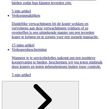
bieden zodat hun klanten tevreden zijn.
5 min artikel
Verkooppraktijken
Duidelijke verwachtingen bij de koper wekken en
vervolgens aan deze verwachtingen voldoen of ze
overtreffen is een uitstekende manier om een tevreden
koper te krijgen en te zorgen voor een soepele transactie.
15 mins artikel
Verkopersbescherming
Wanneer je je servicebeloftes nakomt om een positieve
koopervaring te bieden, beschermen wij jou tegen misbruik
door kopers en tegen gebeurtenissen buiten jouw controle.
5 min artikel