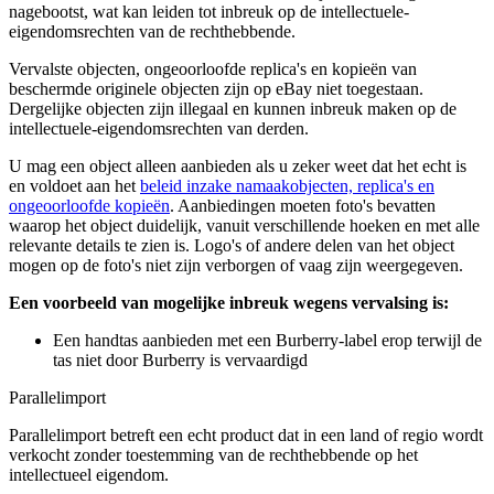
nagebootst, wat kan leiden tot inbreuk op de intellectuele-
eigendomsrechten van de rechthebbende.
Vervalste objecten, ongeoorloofde replica's en kopieën van
beschermde originele objecten zijn op eBay niet toegestaan.
Dergelijke objecten zijn illegaal en kunnen inbreuk maken op de
intellectuele-eigendomsrechten van derden.
U mag een object alleen aanbieden als u zeker weet dat het echt is
en voldoet aan het
beleid inzake namaakobjecten, replica's en
ongeoorloofde kopieën
. Aanbiedingen moeten foto's bevatten
waarop het object duidelijk, vanuit verschillende hoeken en met alle
relevante details te zien is. Logo's of andere delen van het object
mogen op de foto's niet zijn verborgen of vaag zijn weergegeven.
Een voorbeeld van mogelijke inbreuk wegens vervalsing is:
Een handtas aanbieden met een Burberry-label erop terwijl de
tas niet door Burberry is vervaardigd
Parallelimport
Parallelimport betreft een echt product dat in een land of regio wordt
verkocht zonder toestemming van de rechthebbende op het
intellectueel eigendom.