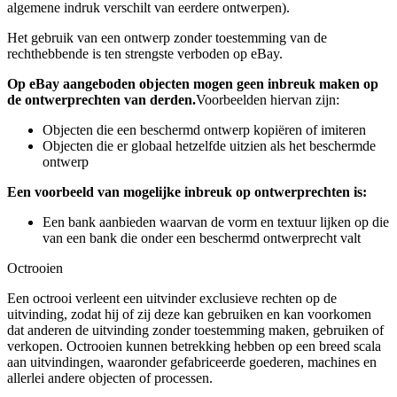
algemene indruk verschilt van eerdere ontwerpen).
Het gebruik van een ontwerp zonder toestemming van de
rechthebbende is ten strengste verboden op eBay.
Op eBay aangeboden objecten mogen geen inbreuk maken op
de ontwerprechten van derden.
Voorbeelden hiervan zijn:
Objecten die een beschermd ontwerp kopiëren of imiteren
Objecten die er globaal hetzelfde uitzien als het beschermde
ontwerp
Een voorbeeld van mogelijke inbreuk op ontwerprechten is:
Een bank aanbieden waarvan de vorm en textuur lijken op die
van een bank die onder een beschermd ontwerprecht valt
Octrooien
Een octrooi verleent een uitvinder exclusieve rechten op de
uitvinding, zodat hij of zij deze kan gebruiken en kan voorkomen
dat anderen de uitvinding zonder toestemming maken, gebruiken of
verkopen. Octrooien kunnen betrekking hebben op een breed scala
aan uitvindingen, waaronder gefabriceerde goederen, machines en
allerlei andere objecten of processen.