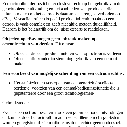
Een octrooihouder bezit het exclusieve recht op het gebruik van de
geoctrooieerde uitvinding en het aanbieden van producten die
inbreuk maken op het octrooi is daarom ten strengste verboden op
eBay. Vaststellen of een bepaald product inbreuk maakt op een
octrooi is vaak complex en geeft niet altijd meteen duidelijkheid.
Daarom is het belangrijk om de juiste experts te raadplegen.
Objecten op eBay mogen geen inbreuk maken op
octrooirechten van derden.
Dit omvat:
Objecten die een product imiteren waarop octrooi is verleend
Objecten die zonder toestemming gebruik van een octrooi
maken
Een voorbeeld van mogelijke schending van een octrooirecht is:
Het aanbieden en verkopen van een generiek draadloos
oordopje, voorzien van een aanraakbedieningsfunctie die is
gepatenteerd door een groot technologiemerk
Gebruiksmodel
Evenals een octrooi beschermt ook een gebruiksmodel uitvindingen
en kan het door het octrooibureau in verschillende rechtsgebieden
worden geregistreerd. Octrooibureaus doen echter geen onderzoek