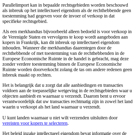
Parallelimport kan in bepaalde rechtsgebieden worden beschouwd
als inbreuk op het intellectueel eigendom als de rechthebbende geen
toestemming had gegeven voor de invoer of verkoop in dat
specifieke rechtsgebied.
Als een merkhandtas bijvoorbeeld alleen bedoeld is voor verkoop in
de Verenigde Staten en vervolgens te koop wordt aangeboden aan
kopers in Frankrijk, kan dit inbreuk op intellectueel eigendom
inhouden. Wanneer die merkhandtas daarentegen door de
rechthebbende of met toestemming van de rechthebbenden in de
Europese Economische Ruimte in de handel is gebracht, mag deze
zonder verdere toestemming binnen de Europese Economische
Ruimte worden doorverkocht zolang de tas om andere redenen geen
inbreuk maakt op rechten.
Het is belangrijk dat u zorgt dat alle aanbiedingen en transacties
voldoen aan de toepasselijke wetgeving in de rechtsgebieden waar u
objecten aanbiedt en waarnaar u verzendt. Daarom bent u ervoor
verantwoordelijk dat uw transacties rechtmatig zijn in zowel het land
waarin u verkoopt als het land waarnaar u verzendt.
U kunt landen waarnaar u niet wilt verzenden uitsluiten door
vereisten voor kopers te selecteren
.
Het beleid inzake intellectueel eigendom bevat informatie over de