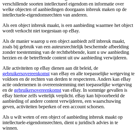
verschillende soorten intellectueel eigendom en informatie over
welke objecten of aanbiedingen doorgaans inbreuk maken op de
intellectuele-eigendomsrechten van anderen.
Als een object inbreuk maakt, is een aanbieding waarmee het object
wordt verkocht niet toegestaan op eBay.
Als de manier waarop u een object aanbiedt zelf inbreuk maakt,
zoals bij gebruik van een auteursrechtelijk beschermde afbeelding
zonder toestemming van de rechthebbende, kunt u uw aanbieding
herzien en de betreffende content uit uw aanbieding verwijderen.
Alle activiteiten op eBay dienen aan dit beleid, de
gebruikersovereenkomst
van eBay en alle toepasselijke wetgeving te
voldoen en de rechten van derden te respecteren. Anders kan eBay
actie ondernemen in overeenstemming met toepasselijke wetgeving
en de
gebruikersovereenkomst
van eBay. In sommige gevallen is
eBay hiertoe zelfs wettelijk verplicht. eBay kan bijvoorbeeld de
aanbieding of andere content verwijderen, een waarschuwing
geven, activiteiten beperken of een account schorsen.
Als u wilt weten of een object of aanbieding inbreuk maakt op
intellectuele-eigendomsrechten, dient u juridisch advies in te
winnen.