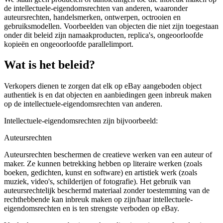
de intellectuele-eigendomsrechten van anderen, waaronder
auteursrechten, handelsmerken, ontwerpen, octrooien en
gebruiksmodellen. Voorbeelden van objecten die niet zijn toegestaan
onder dit beleid zijn namaakproducten, replica's, ongeoorloofde
kopieën en ongeoorloofde parallelimport.
Wat is het beleid?
Verkopers dienen te zorgen dat elk op eBay aangeboden object
authentiek is en dat objecten en aanbiedingen geen inbreuk maken
op de intellectuele-eigendomsrechten van anderen.
Intellectuele-eigendomsrechten zijn bijvoorbeeld:
Auteursrechten
Auteursrechten beschermen de creatieve werken van een auteur of
maker. Ze kunnen betrekking hebben op literaire werken (zoals
boeken, gedichten, kunst en software) en artistiek werk (zoals
muziek, video's, schilderijen of fotografie). Het gebruik van
auteursrechtelijk beschermd materiaal zonder toestemming van de
rechthebbende kan inbreuk maken op zijn/haar intellectuele-
eigendomsrechten en is ten strengste verboden op eBay.