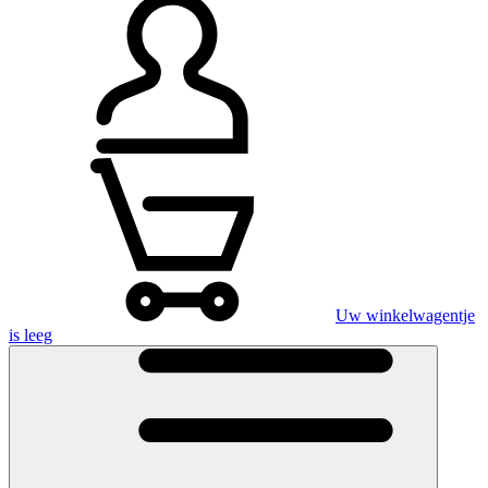
Uw winkelwagentje
is leeg