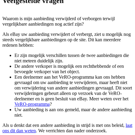
Veelgestelde vragen
Waarom is mijn aanbieding verwijderd of verborgen terwijl
vergelijkbare aanbiedingen nog actief zijn?
Als eBay uw aanbieding verwijdert of verbergt, ziet u mogelijk nog
steeds vergelijkbare aanbiedingen op de site. Dit kan meerdere
redenen hebben:
Er zijn mogelijk verschillen tussen de twee aanbiedingen die
niet meteen duidelijk zijn.
De andere verkoper is mogelijk een rechthebbende of een
bevoegde verkoper van het object.
Een deelnemer aan het VeRO-programma kan ons hebben
gevraagd om uw aanbieding te verwijderen, maar heeft niet
om verwijdering van andere aanbiedingen gevraagd. Dit soort
verwijderingen gebeurt alleen op verzoek van de VeRO-
deelnemer en is geen besluit van eBay. Meer weten over het
VeRO-programma
?
Uw aanbieding is aan ons gemeld, maar de andere aanbieding
niet.
Als u denkt dat een andere aanbieding in strijd is met ons beleid,
laat
ons dit dan weten
. We verrichten dan nader onderzoek.