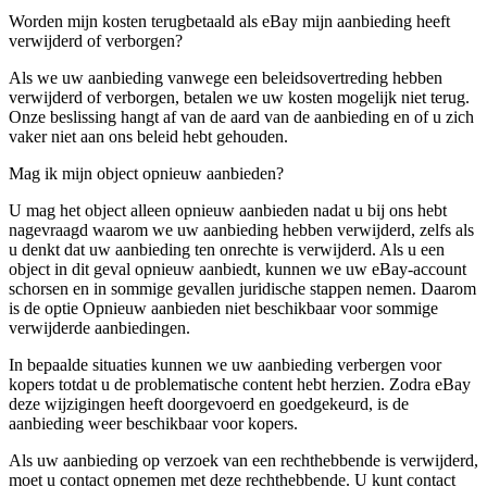
Worden mijn kosten terugbetaald als eBay mijn aanbieding heeft
verwijderd of verborgen?
Als we uw aanbieding vanwege een beleidsovertreding hebben
verwijderd of verborgen, betalen we uw kosten mogelijk niet terug.
Onze beslissing hangt af van de aard van de aanbieding en of u zich
vaker niet aan ons beleid hebt gehouden.
Mag ik mijn object opnieuw aanbieden?
U mag het object alleen opnieuw aanbieden nadat u bij ons hebt
nagevraagd waarom we uw aanbieding hebben verwijderd, zelfs als
u denkt dat uw aanbieding ten onrechte is verwijderd. Als u een
object in dit geval opnieuw aanbiedt, kunnen we uw eBay-account
schorsen en in sommige gevallen juridische stappen nemen. Daarom
is de optie Opnieuw aanbieden niet beschikbaar voor sommige
verwijderde aanbiedingen.
In bepaalde situaties kunnen we uw aanbieding verbergen voor
kopers totdat u de problematische content hebt herzien. Zodra eBay
deze wijzigingen heeft doorgevoerd en goedgekeurd, is de
aanbieding weer beschikbaar voor kopers.
Als uw aanbieding op verzoek van een rechthebbende is verwijderd,
moet u contact opnemen met deze rechthebbende. U kunt contact