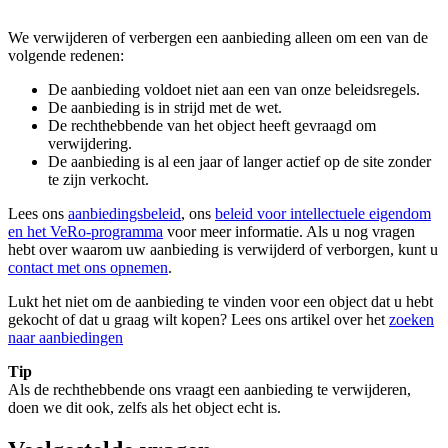
We verwijderen of verbergen een aanbieding alleen om een van de
volgende redenen:
De aanbieding voldoet niet aan een van onze beleidsregels.
De aanbieding is in strijd met de wet.
De rechthebbende van het object heeft gevraagd om
verwijdering.
De aanbieding is al een jaar of langer actief op de site zonder
te zijn verkocht.
Lees ons
aanbiedingsbeleid
, ons
beleid voor intellectuele eigendom
en het VeRo-programma
voor meer informatie. Als u nog vragen
hebt over waarom uw aanbieding is verwijderd of verborgen, kunt u
contact met ons opnemen
.
Lukt het niet om de aanbieding te vinden voor een object dat u hebt
gekocht of dat u graag wilt kopen? Lees ons artikel over het
zoeken
naar aanbiedingen
Tip
Als de rechthebbende ons vraagt een aanbieding te verwijderen,
doen we dit ook, zelfs als het object echt is.