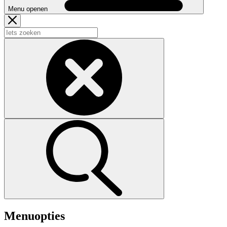
Menu openen
Menuopties