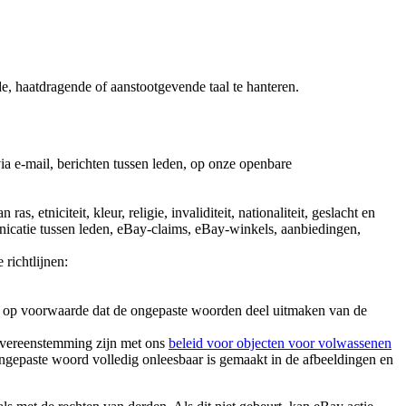
e, haatdragende of aanstootgevende taal te hanteren.
ia e-mail, berichten tussen leden, op onze openbare
, etniciteit, kleur, religie, invaliditeit, nationaliteit, geslacht en
nicatie tussen leden, eBay-claims, eBay-winkels, aanbiedingen,
richtlijnen:
ay op voorwaarde dat de ongepaste woorden deel uitmaken van de
 overeenstemming zijn met ons
beleid voor objecten voor volwassenen
 ongepaste woord volledig onleesbaar is gemaakt in de afbeeldingen en