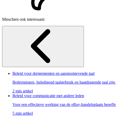
Misschien ook interessant:
Beleid voor dreigementen en aanstootgevende taal
Bedreigingen, beledigend taalgebruik en haatdragende taal zijn
2 min artikel
Beleid voor communicatie met andere leden
Voor een effectieve werking van de eBay-handelsplaats besef
5 min artikel