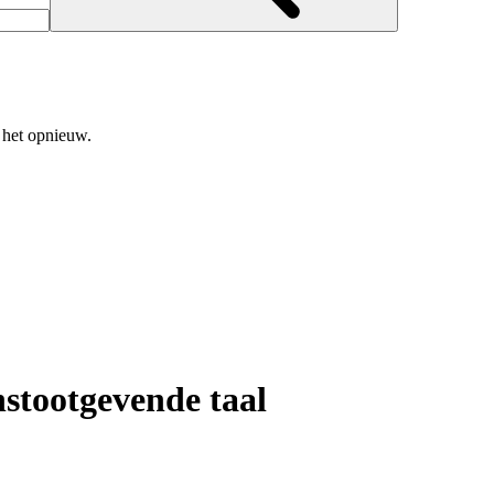
 het opnieuw.
nstootgevende taal