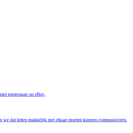
 niet toegestaan op eBay.
fen we dat leden makkelijk met elkaar moeten kunnen communiceren.