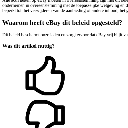
Alle activiteiten op eBay moeten in overeenstemming zijn met dit bel
ondernemen in overeenstemming met de toepasselijke wetgeving en 
beperkt tot: het verwijderen van de aanbieding of andere inhoud, het
Waarom heeft eBay dit beleid opgesteld?
Dit beleid beschermt onze leden en zorgt ervoor dat eBay vrij blijft v
Was dit artikel nuttig?