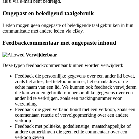
als u via e-mail bent bedreigd.
Ongepast en beledigend taalgebruik
Leden mogen geen ongepaste of beledigende taal gebruiken in hun
communicatie met andere leden via eBay.
Feedbackcommentaar met ongepaste inhoud
Verwijderbaar
Deze typen feedbackcommentaar kunnen worden verwijderd:
Feedback die persoonlijke gegevens over een ander lid bevat,
zoals het adres, het telefoonnummer, het e-mailadres of de
echte naam van een lid. We kunnen ook feedback verwijderen
die kan worden gebruikt om persoonlijke gegevens over een
ander lid te verkrijgen, zoals een trackingnummer voor
verzending
Feedback die geen verband houdt met een verkoop, zoals een
commentaar, reactie of vervolgopmerking over een andere
verkoop
Feedback met politieke, godsdienstige, maatschappelijke of
andere opmerkingen die geen echte commentaar over een
verkoop geven