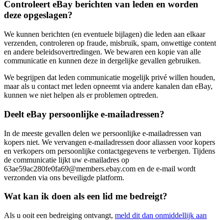
Controleert eBay berichten van leden en worden
deze opgeslagen?
We kunnen berichten (en eventuele bijlagen) die leden aan elkaar
verzenden, controleren op fraude, misbruik, spam, onwettige content
en andere beleidsovertredingen. We bewaren een kopie van alle
communicatie en kunnen deze in dergelijke gevallen gebruiken.
We begrijpen dat leden communicatie mogelijk privé willen houden,
maar als u contact met leden opneemt via andere kanalen dan eBay,
kunnen we niet helpen als er problemen optreden.
Deelt eBay persoonlijke e-mailadressen?
In de meeste gevallen delen we persoonlijke e-mailadressen van
kopers niet. We vervangen e-mailadressen door aliassen voor kopers
en verkopers om persoonlijke contactgegevens te verbergen. Tijdens
de communicatie lijkt uw e-mailadres op
63ae59ac280fe0fa69@members.ebay.com en de e-mail wordt
verzonden via ons beveiligde platform.
Wat kan ik doen als een lid me bedreigt?
Als u ooit een bedreiging ontvangt,
meld dit dan onmiddellijk aan