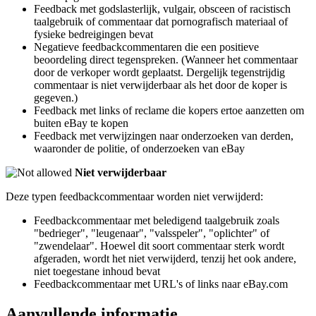
Feedback met godslasterlijk, vulgair, obsceen of racistisch
taalgebruik of commentaar dat pornografisch materiaal of
fysieke bedreigingen bevat
Negatieve feedbackcommentaren die een positieve
beoordeling direct tegenspreken. (Wanneer het commentaar
door de verkoper wordt geplaatst. Dergelijk tegenstrijdig
commentaar is niet verwijderbaar als het door de koper is
gegeven.)
Feedback met links of reclame die kopers ertoe aanzetten om
buiten eBay te kopen
Feedback met verwijzingen naar onderzoeken van derden,
waaronder de politie, of onderzoeken van eBay
Niet verwijderbaar
Deze typen feedbackcommentaar worden niet verwijderd:
Feedbackcommentaar met beledigend taalgebruik zoals
"bedrieger", "leugenaar", "valsspeler", "oplichter" of
"zwendelaar". Hoewel dit soort commentaar sterk wordt
afgeraden, wordt het niet verwijderd, tenzij het ook andere,
niet toegestane inhoud bevat
Feedbackcommentaar met URL's of links naar eBay.com
Aanvullende informatie