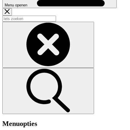
Menu openen
Menuopties