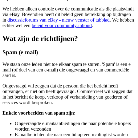
We hebben alleen controle over de communicatie als die plaatsvindt
via eBay. Bovendien heeft dit beleid geen betrekking op bijdragen
in
discussieforums van eBay
- nieuw venster of tabblad
. We hebben
echter wel een
beleid voor community-inhoud
.
Wat zijn de richtlijnen?
Spam (e-mail)
We staan onze leden niet toe elkaar spam te sturen. 'Spam' is een e-
mail (of deel van een e-mail) die ongevraagd en van commerciële
aard is.
Ongevraagd wil zeggen dat de persoon die het bericht heeft
ontvangen, er niet om heeft gevraagd. Commercieel wil zeggen dat
in het bericht de koop, verkoop of verhandeling van goederen of
services wordt besproken.
Enkele voorbeelden van spam zijn:
Ongevraagde e-mailaanbiedingen die naar potentiële kopers
worden verzonden
E-mailberichten die naar een lid op een mailinglist worden