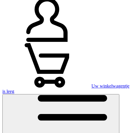
Uw winkelwagentje
is leeg