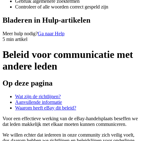
Gebruik algemenere zoektermen
Controleer of alle woorden correct gespeld zijn
Bladeren in Hulp-artikelen
Meer hulp nodig?
Ga naar Help
5 min artikel
Beleid voor communicatie met
andere leden
Op deze pagina
Wat zijn de richtlijnen?
Aanvullende informatie
Waarom heeft eBay dit beleid?
Voor een effectieve werking van de eBay-handelsplaats beseffen we
dat leden makkelijk met elkaar moeten kunnen communiceren.
We willen echter dat iedereen in onze community zich veilig voelt,
dus daarom hebben we richtlijnen en beleidslijnen voor onderlinge