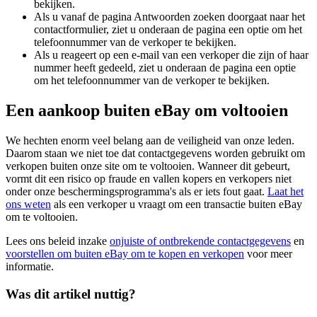
bekijken.
Als u vanaf de pagina Antwoorden zoeken doorgaat naar het
contactformulier, ziet u onderaan de pagina een optie om het
telefoonnummer van de verkoper te bekijken.
Als u reageert op een e-mail van een verkoper die zijn of haar
nummer heeft gedeeld, ziet u onderaan de pagina een optie
om het telefoonnummer van de verkoper te bekijken.
Een aankoop buiten eBay om voltooien
We hechten enorm veel belang aan de veiligheid van onze leden.
Daarom staan we niet toe dat contactgegevens worden gebruikt om
verkopen buiten onze site om te voltooien. Wanneer dit gebeurt,
vormt dit een risico op fraude en vallen kopers en verkopers niet
onder onze beschermingsprogramma's als er iets fout gaat.
Laat het
ons weten
als een verkoper u vraagt om een transactie buiten eBay
om te voltooien.
Lees ons beleid inzake
onjuiste of ontbrekende contactgegevens
en
voorstellen om buiten eBay om te kopen en verkopen
voor meer
informatie.
Was dit artikel nuttig?