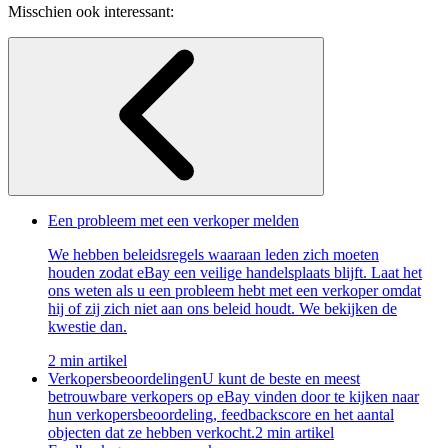
Misschien ook interessant:
Een probleem met een verkoper melden
We hebben beleidsregels waaraan leden zich moeten
houden zodat eBay een veilige handelsplaats blijft. Laat het
ons weten als u een probleem hebt met een verkoper omdat
hij of zij zich niet aan ons beleid houdt. We bekijken de
kwestie dan.
2 min artikel
Verkopersbeoordelingen
U kunt de beste en meest
betrouwbare verkopers op eBay vinden door te kijken naar
hun verkopersbeoordeling, feedbackscore en het aantal
objecten dat ze hebben verkocht.
2 min artikel