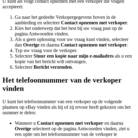
U kunt als volgt contact opnemen met een verkoper die vragen
accepteert:
Ga naar het gedeelte Verkopergegevens boven in de
aanbieding en selecteer
Contact opnemen met verkoper
.
Kies het onderwerp dat het best bij uw vraag past op de
pagina Antwoorden vinden.
Als u geen oplossing voor uw vraag kunt vinden, selecteer
dan
Overige
en daarna
Contact opnemen met verkoper
.
Typ uw vraag voor de verkoper.
Selecteer
Stuur een kopie naar mijn e-mailadres
als u een
kopie van het bericht wilt ontvangen.
Selecteer
Bericht verzenden
.
Het telefoonnummer van de verkoper
vinden
U kunt het telefoonnummer van een verkoper op de volgende
plaatsen op eBay vinden als hij of zij ervoor heeft gekozen om het
nummer te delen:
Wanneer u
Contact opnemen met verkoper
en daarna
Overige
selecteert op de pagina Antwoorden vinden, ziet u
een optie om het telefoonnummer van de verkoper te