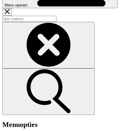
Menu openen
Menuopties