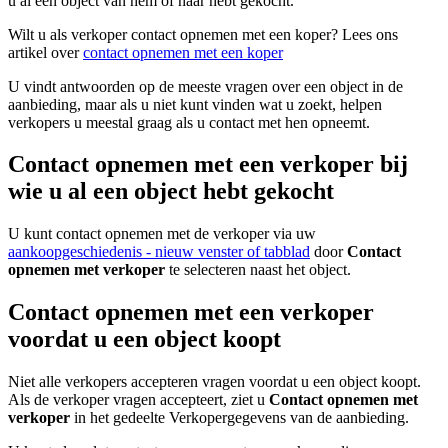
u al een object van hem of haar hebt gekocht.
Wilt u als verkoper contact opnemen met een koper? Lees ons
artikel over
contact opnemen met een koper
U vindt antwoorden op de meeste vragen over een object in de
aanbieding, maar als u niet kunt vinden wat u zoekt, helpen
verkopers u meestal graag als u contact met hen opneemt.
Contact opnemen met een verkoper bij
wie u al een object hebt gekocht
U kunt contact opnemen met de verkoper via uw
aankoopgeschiedenis
- nieuw venster of tabblad
door
Contact
opnemen met verkoper
te selecteren naast het object.
Contact opnemen met een verkoper
voordat u een object koopt
Niet alle verkopers accepteren vragen voordat u een object koopt.
Als de verkoper vragen accepteert, ziet u
Contact opnemen met
verkoper
in het gedeelte Verkopergegevens van de aanbieding.