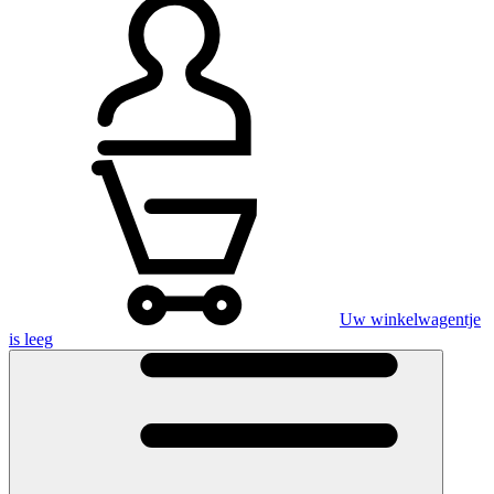
Uw winkelwagentje
is leeg