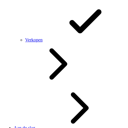
Verkopen
Aan de slag