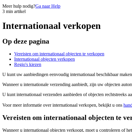
Meer hulp nodig?
Ga naar Help
3 min artikel
Internationaal verkopen
Op deze pagina
Vereisten om internationaal objecten te verkopen
Internationaal objecten verkopen
Regio's kiezen
U kunt uw aanbiedingen eenvoudig internationaal beschikbaar maken.
Wanneer u internationale verzending aanbiedt, zijn uw objecten autom
U kunt internationaal verzenden aanbieden of objecten rechtstreeks a
Voor meer informatie over internationaal verkopen, bekijkt u ons
hand
Vereisten om internationaal objecten te v
Wanneer u internationaal objecten verkoopt, moet u controleren of he