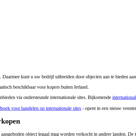
 Daarmee kunt u uw bedrijf uitbreiden door objecten aan te bieden aa
atisch beschikbaar voor kopers buiten Ierland.
anbieden via ondersteunde internationale sites. Bijkomende
internationa
boek voor handelen op internationale sites
- opent in een nieuw venster
erkopen
t aangeboden object legaal mag worden verkocht in andere landen. De t