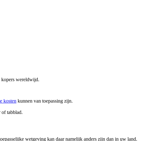
n kopers wereldwijd.
le kosten
kunnen van toepassing zijn.
 of tabblad.
oepasselijke wetgeving kan daar namelijk anders zijn dan in uw land.