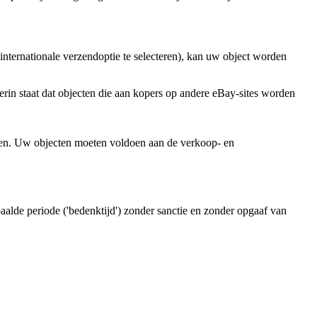
 internationale verzendoptie te selecteren), kan uw object worden
in staat dat objecten die aan kopers op andere eBay-sites worden
n. Uw objecten moeten voldoen aan de verkoop- en
lde periode ('bedenktijd') zonder sanctie en zonder opgaaf van