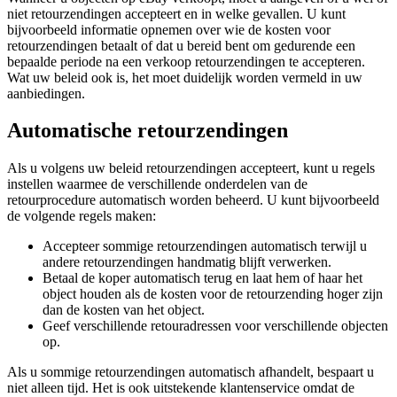
niet retourzendingen accepteert en in welke gevallen. U kunt
bijvoorbeeld informatie opnemen over wie de kosten voor
retourzendingen betaalt of dat u bereid bent om gedurende een
bepaalde periode na een verkoop retourzendingen te accepteren.
Wat uw beleid ook is, het moet duidelijk worden vermeld in uw
aanbiedingen.
Automatische retourzendingen
Als u volgens uw beleid retourzendingen accepteert, kunt u regels
instellen waarmee de verschillende onderdelen van de
retourprocedure automatisch worden beheerd. U kunt bijvoorbeeld
de volgende regels maken:
Accepteer sommige retourzendingen automatisch terwijl u
andere retourzendingen handmatig blijft verwerken.
Betaal de koper automatisch terug en laat hem of haar het
object houden als de kosten voor de retourzending hoger zijn
dan de kosten van het object.
Geef verschillende retouradressen voor verschillende objecten
op.
Als u sommige retourzendingen automatisch afhandelt, bespaart u
niet alleen tijd. Het is ook uitstekende klantenservice omdat de