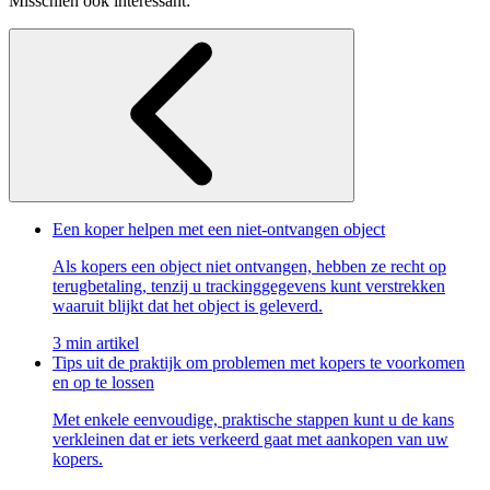
Misschien ook interessant:
Een koper helpen met een niet-ontvangen object
Als kopers een object niet ontvangen, hebben ze recht op
terugbetaling, tenzij u trackinggegevens kunt verstrekken
waaruit blijkt dat het object is geleverd.
3 min artikel
Tips uit de praktijk om problemen met kopers te voorkomen
en op te lossen
Met enkele eenvoudige, praktische stappen kunt u de kans
verkleinen dat er iets verkeerd gaat met aankopen van uw
kopers.