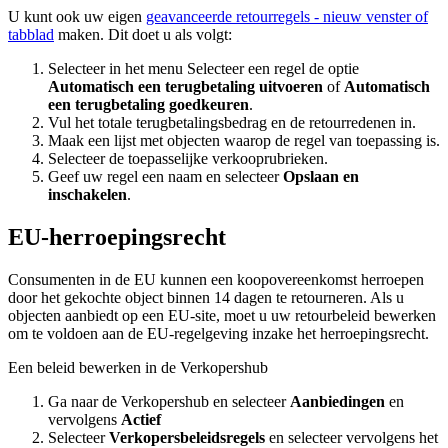
U kunt ook uw eigen
geavanceerde retourregels
- nieuw venster of
tabblad
maken. Dit doet u als volgt:
Selecteer in het menu Selecteer een regel de optie
Automatisch een terugbetaling uitvoeren
of
Automatisch
een terugbetaling goedkeuren
.
Vul het totale terugbetalingsbedrag en de retourredenen in.
Maak een lijst met objecten waarop de regel van toepassing is.
Selecteer de toepasselijke verkooprubrieken.
Geef uw regel een naam en selecteer
Opslaan en
inschakelen
.
EU-herroepingsrecht
Consumenten in de EU kunnen een koopovereenkomst herroepen
door het gekochte object binnen 14 dagen te retourneren. Als u
objecten aanbiedt op een EU-site, moet u uw retourbeleid bewerken
om te voldoen aan de EU-regelgeving inzake het herroepingsrecht.
Een beleid bewerken in de Verkopershub
Ga naar de Verkopershub en selecteer
Aanbiedingen
en
vervolgens
Actief
Selecteer
Verkopersbeleidsregels
en selecteer vervolgens het