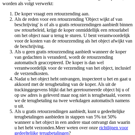
worden als volgt verwerkt:
De koper vraagt een retourzending aan.
Als de reden voor een retourzending 'Object wijkt af van
beschrijving' is of als u gratis retourzendingen aanbiedt binnen
uw retourbeleid, krijgt de koper onmiddellijk een retourlabel
om het object naar u terug te sturen. U bent verantwoordelijk
voor de kosten van de retourzending als het object afwijkt van
de beschrijving.
Als u geen gratis retourzending aanbiedt wanneer de koper
van gedachten is veranderd, wordt de retourzending
automatisch geaccepteerd. De koper is dan wel
verantwoordelijk voor de verzending van het object, inclusief
de verzendkosten.
Nadat u het object hebt ontvangen, inspecteert u het en gaat u
akkoord met de terugbetaling van de koper. Als uit de
trackinggegevens blijkt dat het geretourneerde object bij u of
op uw adres is geleverd maar nog niet is terugbetaald, voeren
we de terugbetaling na twee werkdagen automatisch namens
u uit.
Als u gratis retourzendingen aanbiedt, kunt u gedeeltelijke
terugbetalingen aanbieden in stappen van 5% tot 50%
wanneer u het object in een andere staat ontvangt dan waarin
u het hebt verzonden.Meer weten over onze
richtlijnen voor
gedeeltelijke terugbetalingen
?