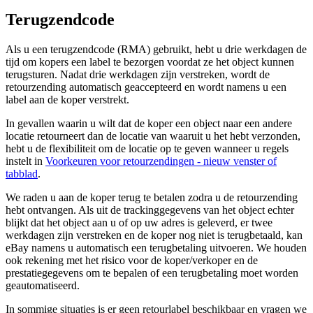
Terugzendcode
Als u een terugzendcode (RMA) gebruikt, hebt u drie werkdagen de
tijd om kopers een label te bezorgen voordat ze het object kunnen
terugsturen. Nadat drie werkdagen zijn verstreken, wordt de
retourzending automatisch geaccepteerd en wordt namens u een
label aan de koper verstrekt.
In gevallen waarin u wilt dat de koper een object naar een andere
locatie retourneert dan de locatie van waaruit u het hebt verzonden,
hebt u de flexibiliteit om de locatie op te geven wanneer u regels
instelt in
Voorkeuren voor retourzendingen
- nieuw venster of
tabblad
.
We raden u aan de koper terug te betalen zodra u de retourzending
hebt ontvangen. Als uit de trackinggegevens van het object echter
blijkt dat het object aan u of op uw adres is geleverd, er twee
werkdagen zijn verstreken en de koper nog niet is terugbetaald, kan
eBay namens u automatisch een terugbetaling uitvoeren. We houden
ook rekening met het risico voor de koper/verkoper en de
prestatiegegevens om te bepalen of een terugbetaling moet worden
geautomatiseerd.
In sommige situaties is er geen retourlabel beschikbaar en vragen we