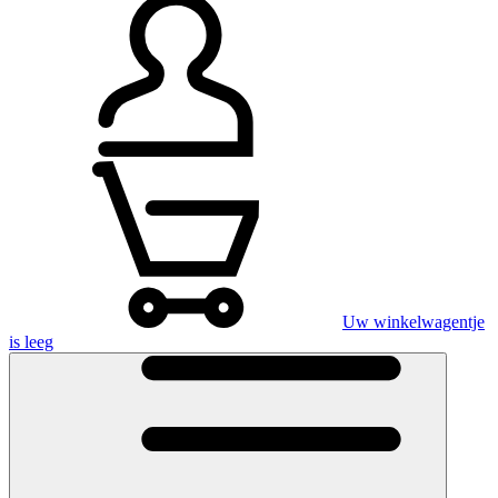
Uw winkelwagentje
is leeg