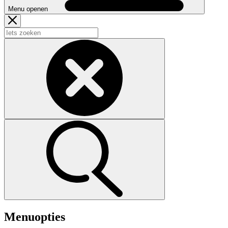
Menu openen
Menuopties