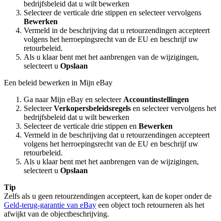
bedrijfsbeleid dat u wilt bewerken
Selecteer de verticale drie stippen en selecteer vervolgens
Bewerken
Vermeld in de beschrijving dat u retourzendingen accepteert
volgens het herroepingsrecht van de EU en beschrijf uw
retourbeleid.
Als u klaar bent met het aanbrengen van de wijzigingen,
selecteert u
Opslaan
Een beleid bewerken in Mijn eBay
Ga naar Mijn eBay en selecteer
Accountinstellingen
Selecteer
Verkopersbeleidsregels
en selecteer vervolgens het
bedrijfsbeleid dat u wilt bewerken
Selecteer de verticale drie stippen en
Bewerken
Vermeld in de beschrijving dat u retourzendingen accepteert
volgens het herroepingsrecht van de EU en beschrijf uw
retourbeleid.
Als u klaar bent met het aanbrengen van de wijzigingen,
selecteert u
Opslaan
Tip
Zelfs als u geen retourzendingen accepteert, kan de koper onder de
Geld-terug-garantie van eBay
een object toch retourneren als het
afwijkt van de objectbeschrijving.