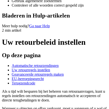
Gebruik algemenere zoektermen
Controleer of alle woorden correct gespeld zijn
Bladeren in Hulp-artikelen
Meer hulp nodig?
Ga naar Help
2 min artikel
Uw retourbeleid instellen
Op deze pagina
Automatische retourzendingen
Uw retourregels instellen
Geavanceerde retourregels maken
EU-herroepingsrecht
Terugzendcode
Als u tijd wilt besparen bij het beheren van retouraanvragen, kunt u
regels instellen om retourzendingen automatisch te accepteren of
directe terugbetalingen te doen.
Wanneer u objecten op eBay verkoopt, moet u aangeven of u wel of