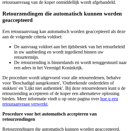
retouraanvraag van de koper onmiddellijk wordt afgehandeld.
Retourzendingen die automatisch kunnen worden
geaccepteerd
Een retouraanvraag kan automatisch worden geaccepteerd als deze
aan de volgende criteria voldoet:
De aanvraag voldoet aan het tijdsbestek van het retourbeleid
in uw aanbieding en wordt ingediend binnen uw
retourtermijn.
De retourzending is binnenlands en wordt teruggestuurd naar
een adres in het Verenigd Koninkrijk.
De procedure wordt uitgevoerd voor alle retourredenen, behalve
voor 'Beschadigd aangekomen', 'Ontbrekende onderdelen of
stukken' en 'Lijkt niet authentiek'. Bij deze retourredenen kunt u de
retourzending accepteren of de koper een alternatieve oplossing
bieden. Meer informatie vindt u op onze pagina over
hoe u een
retouraanvraag verwerkt
.
Procedure voor het automatisch accepteren van
retourzendingen
Retourzendingen die automatisch kunnen worden geaccepteerd,