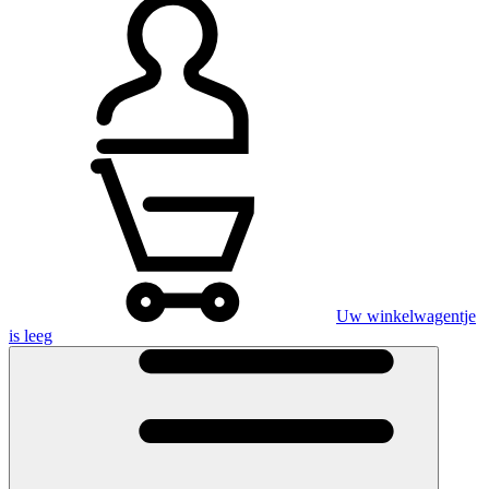
Uw winkelwagentje
is leeg