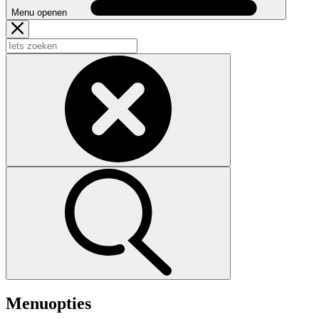
Menu openen
Menuopties