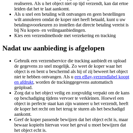
realiseren. Als u het object niet op tijd verzendt, kan dat ertoe
leiden dat het te laat aankomt.
Als u snel een betaling wilt ontvangen en geen bestellingen
wilt annuleren omdat de koper niet heeft betaald, kunt u uw
betalingsvoorkeuren zo instellen dat directe betaling vereist is
bij Nu kopen- en veilingaanbiedingen.
Kies een verzendmethode met verzekering en tracking
Nadat uw aanbieding is afgelopen
Gebruik een verzendservice die tracking aanbiedt en upload
de gegevens zo snel mogelijk. Zo weet de koper waar het
object is en bent u beschermd als hij of zij beweert het object
niet te hebben ontvangen. Als u
een eBay-verzendlabel koopt
en afdrukt
, worden de trackinggegevens automatisch
geüpload.
Zorg dat u het object veilig en zorgvuldig verpakt om de kans
op beschadiging tijdens vervoer te verkleinen. Hoewel een
object in perfecte staat kan zijn wanneer u het verzendt, heeft
de koper het recht om het terug te sturen als het beschadigd
aankomt.
Geef de koper passende bewijzen dat het object echt is, maar
bewaar kopieën hiervan voor het geval u moet bewijzen dat
het object echt is.