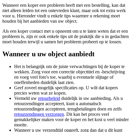
Wanneer een koper een probleem heeft met een bestelling, kan dat
niet alleen leiden tot een ontevreden klant, maar ook tot extra werk
voor u. Hieronder vindt u enkele tips waarmee u rekening moet
houden bij het aanbieden van uw object.
Als een koper contact met u opneemt om u te laten weten dat er een
probleem is, zijn er ook enkele tips uit de praktijk die u in gedachten
moet houden terwijl u samen het probleem probeert op te lossen.
Wanneer u uw object aanbiedt
Het is belangrijk om de juiste verwachtingen bij de koper te
wekken. Zorg voor een correctie objecttitel en -beschrijving
en voeg veel foto's toe, waarbij u eventuele slijtage of
oneffenheden duidelijk laat zien.
Geef zoveel mogelijk specificaties op. U wilt dat kopers
precies weten wat ze kopen.
Vermeld uw
retourbeleid
duidelijk in uw aanbieding. Als u
retourzendingen accepteert, kunt u automatisch
retourzendingen accepteren, terugbetalingen doen en zelfs
retourzendingen verzorgen
. Dit kan het proces veel
gemakkelijker maken voor de koper en het kost u veel minder
moeite.
Wanneer u uw verzendtijd opgeeft, zorg dan dat u dit kunt