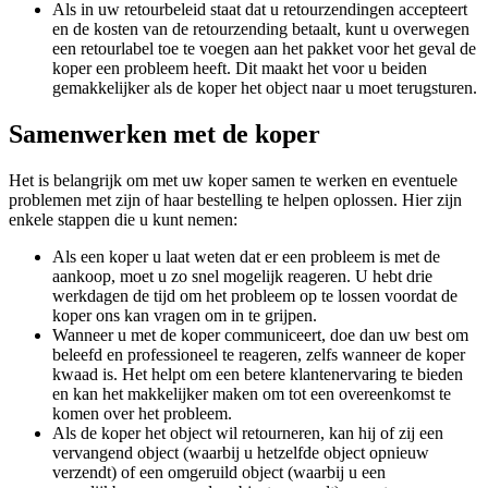
Als in uw retourbeleid staat dat u retourzendingen accepteert
en de kosten van de retourzending betaalt, kunt u overwegen
een retourlabel toe te voegen aan het pakket voor het geval de
koper een probleem heeft. Dit maakt het voor u beiden
gemakkelijker als de koper het object naar u moet terugsturen.
Samenwerken met de koper
Het is belangrijk om met uw koper samen te werken en eventuele
problemen met zijn of haar bestelling te helpen oplossen. Hier zijn
enkele stappen die u kunt nemen:
Als een koper u laat weten dat er een probleem is met de
aankoop, moet u zo snel mogelijk reageren. U hebt drie
werkdagen de tijd om het probleem op te lossen voordat de
koper ons kan vragen om in te grijpen.
Wanneer u met de koper communiceert, doe dan uw best om
beleefd en professioneel te reageren, zelfs wanneer de koper
kwaad is. Het helpt om een betere klantenervaring te bieden
en kan het makkelijker maken om tot een overeenkomst te
komen over het probleem.
Als de koper het object wil retourneren, kan hij of zij een
vervangend object (waarbij u hetzelfde object opnieuw
verzendt) of een omgeruild object (waarbij u een