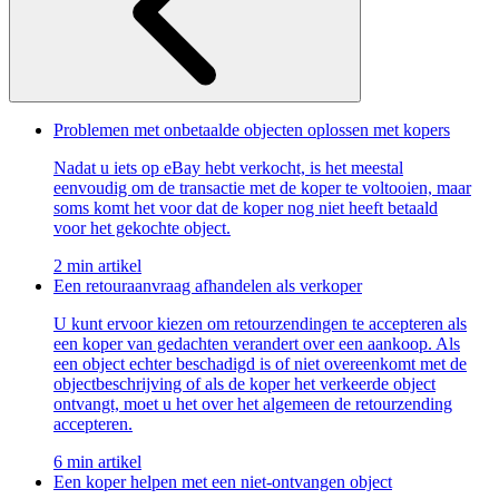
Problemen met onbetaalde objecten oplossen met kopers
Nadat u iets op eBay hebt verkocht, is het meestal
eenvoudig om de transactie met de koper te voltooien, maar
soms komt het voor dat de koper nog niet heeft betaald
voor het gekochte object.
2 min artikel
Een retouraanvraag afhandelen als verkoper
U kunt ervoor kiezen om retourzendingen te accepteren als
een koper van gedachten verandert over een aankoop. Als
een object echter beschadigd is of niet overeenkomt met de
objectbeschrijving of als de koper het verkeerde object
ontvangt, moet u het over het algemeen de retourzending
accepteren.
6 min artikel
Een koper helpen met een niet-ontvangen object