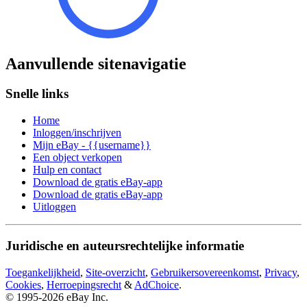
Aanvullende sitenavigatie
Snelle links
Home
Inloggen/inschrijven
Mijn eBay - {{username}}
Een object verkopen
Hulp en contact
Download de gratis eBay-app
Download de gratis eBay-app
Uitloggen
Juridische en auteursrechtelijke informatie
Toegankelijkheid
,
Site-overzicht
,
Gebruikersovereenkomst
,
Privacy
,
Cookies
,
Herroepingsrecht
&
AdChoice
.
© 1995-2026 eBay Inc.