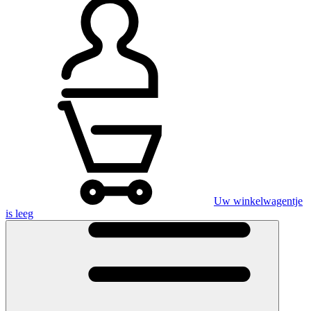
Uw winkelwagentje
is leeg