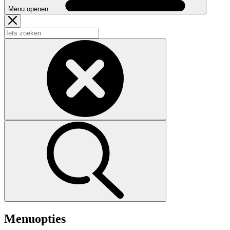
Menu openen
Menuopties