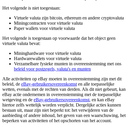
Het volgende is niet toegestaan:
Virtuele valuta zijn bitcoin, ethereum en andere cryptovaluta
Miningcontracten voor virtuele valuta
Paper wallets voor virtuele valuta
Het volgende is toegestaan op voorwaarde dat het object geen
virtuele valuta bevat:
Mininghardware voor virtuele valuta
Hardwarewallets voor virtuele valuta
Verzamelbare fysieke munten in overeenstemming met ons
beleid voor postzegels, valuta's en munten
Alle activiteiten op eBay moeten in overeenstemming zijn met dit
beleid, de
eBay-gebruikersovereenkomst
en alle toepasselijke
wetten, evenals met de rechten van derden. Als dit niet gebeurt, kan
eBay actie ondernemen in overeenstemming met de toepasselijke
wetgeving en de
eBay-gebruikersovereenkomst
, en kan eBay
hiertoe zelfs wettelijk worden verplicht. Dergelijke acties kunnen
bestaan uit, maar zijn niet beperkt tot: het verwijderen van de
aanbieding of andere inhoud, het geven van een waarschuwing, het
beperken van activiteiten of het opschorten van het account.