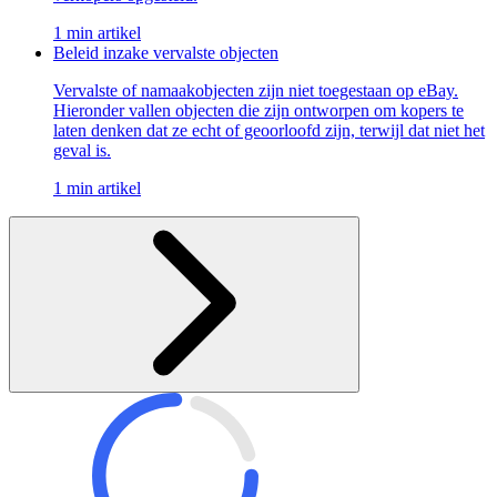
1 min artikel
Beleid inzake vervalste objecten
Vervalste of namaakobjecten zijn niet toegestaan op eBay.
Hieronder vallen objecten die zijn ontworpen om kopers te
laten denken dat ze echt of geoorloofd zijn, terwijl dat niet het
geval is.
1 min artikel