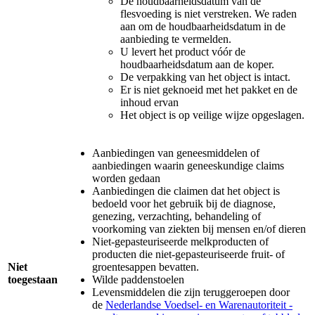
De houdbaarheidsdatum van de
flesvoeding is niet verstreken. We raden
aan om de houdbaarheidsdatum in de
aanbieding te vermelden.
U levert het product vóór de
houdbaarheidsdatum aan de koper.
De verpakking van het object is intact.
Er is niet geknoeid met het pakket en de
inhoud ervan
Het object is op veilige wijze opgeslagen.
Aanbiedingen van geneesmiddelen of
aanbiedingen waarin geneeskundige claims
worden gedaan
Aanbiedingen die claimen dat het object is
bedoeld voor het gebruik bij de diagnose,
genezing, verzachting, behandeling of
voorkoming van ziekten bij mensen en/of dieren
Niet-gepasteuriseerde melkproducten of
producten die niet-gepasteuriseerde fruit- of
Niet
groentesappen bevatten.
toegestaan
Wilde paddenstoelen
Levensmiddelen die zijn teruggeroepen door
de
Nederlandse Voedsel- en Warenautoriteit
-