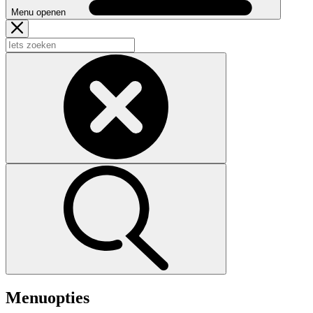
Menu openen
Menuopties