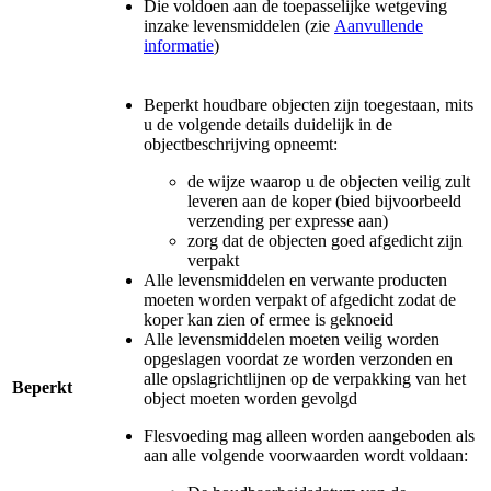
Die voldoen aan de toepasselijke wetgeving
inzake levensmiddelen (zie
Aanvullende
informatie
)
Beperkt houdbare objecten zijn toegestaan, mits
u de volgende details duidelijk in de
objectbeschrijving opneemt:
de wijze waarop u de objecten veilig zult
leveren aan de koper (bied bijvoorbeeld
verzending per expresse aan)
zorg dat de objecten goed afgedicht zijn
verpakt
Alle levensmiddelen en verwante producten
moeten worden verpakt of afgedicht zodat de
koper kan zien of ermee is geknoeid
Alle levensmiddelen moeten veilig worden
opgeslagen voordat ze worden verzonden en
alle opslagrichtlijnen op de verpakking van het
Beperkt
object moeten worden gevolgd
Flesvoeding mag alleen worden aangeboden als
aan alle volgende voorwaarden wordt voldaan: