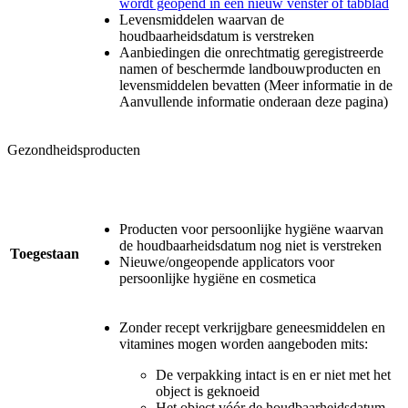
wordt geopend in een nieuw venster of tabblad
Levensmiddelen waarvan de
houdbaarheidsdatum is verstreken
Aanbiedingen die onrechtmatig geregistreerde
namen of beschermde landbouwproducten en
levensmiddelen bevatten (Meer informatie in de
Aanvullende informatie onderaan deze pagina)
Gezondheidsproducten
Producten voor persoonlijke hygiëne waarvan
de houdbaarheidsdatum nog niet is verstreken
Toegestaan
Nieuwe/ongeopende applicators voor
persoonlijke hygiëne en cosmetica
Zonder recept verkrijgbare geneesmiddelen en
vitamines mogen worden aangeboden mits:
De verpakking intact is en er niet met het
object is geknoeid
Het object vóór de houdbaarheidsdatum