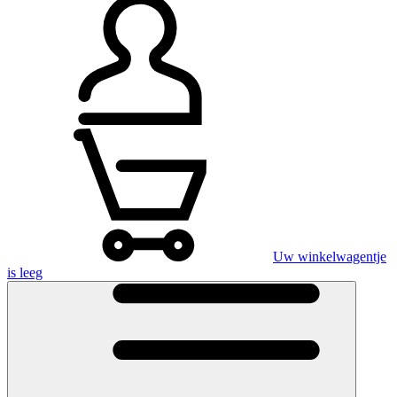
Uw winkelwagentje
is leeg