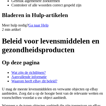
Gebruik algemenere zoektermen
Controleer of alle woorden correct gespeld zijn
Bladeren in Hulp-artikelen
Meer hulp nodig?
Ga naar Help
2 min artikel
Beleid voor levensmiddelen en
gezondheidsproducten
Op deze pagina
Wat zijn de richtlijnen?
Aanvullende informatie
Waarom heeft eBay dit beleid?
U mag de meeste levensmiddelen en verwante objecten op eBay
aanbieden. Zorg dat u op de hoogte bent van de relevante wetten en
voorschriften voordat u uw object aanbiedt.
Wanneer u de typen objecten aanbiedt die zijn toegestaan op eBay