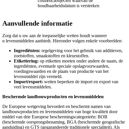
cosmeticaobjecten waarvan de
houdbaarheidsdatum is verstreken
Aanvullende informatie
Zorg dat u uw aan de toepasselijke wetten houdt wanneer
u levensmiddelen aanbiedt. Hieronder volgen enkele voorbeelden:
Ingrediënten:
regelgeving voor het gebruik van additieven,
zoetstoffen, smaakstoffen en kleurstoffen.
Etikettering:
op etiketten moeten onder andere de naam, de
ingrediënten, eventuele speciale opslagvoorwaarden,
voedingswaarden en de plaats van productie van het
levensmiddel zijn vermeld.
Import/export:
wetten beperken de import en export van
veel levensmiddelen.
Beschermde landbouwproducten en levensmiddelen
De Europese wetgeving bevordert en beschermt namen van
landbouwproducten en levensmiddelen van hoge kwaliteit door
middel van drie Europese beschermingscategorieën: BOB
(beschermde oorsprongsbenaming, BGA (beschermde geografische
aanduiding) en GTS (gegarandeerde traditionele specialiteit). Als