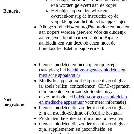
kan worden geleverd aan de koper
Het object op veilige wijze en
Beperkt
overeenkomstig de instructies op de
verpakking van het object is opgeslagen
Alle gezondheids- en hygiëneproducten moeten
aan kopers worden geleverd vóór de duidelijk
aangegeven houdbaarheidsdatum. Bij alle
aanbiedingen van deze objecten moet de
houdbaarheidsdatum zijn vermeld.
Geneesmiddelen en medicijnen op recept
(raadpleeg het
beleid voor geneesmiddelen en
medische apparatuur
)
Medische apparatuur die op recept verkrijgbaar
is, zoals brillen, contactlenzen, CPAP-apparaten,
componenten voor zuurstoftoediening,
enzovoort (zie het
beleid voor geneesmiddelen
Niet
en medische apparatuur
voor meer informatie)
toegestaan
Geneesmiddelen die zonder recept verkrijgbaar
zijn en pseudo-efedrine of efedrine bevatten
Producten die ephedra of ma huang bevatten
Geneesmiddelen die zonder recept verkrijgbaar
zijn, supplementen en gezondheids- en