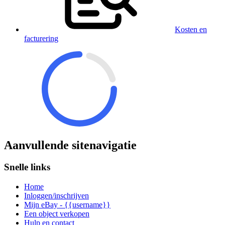
Kosten en
facturering
Aanvullende sitenavigatie
Snelle links
Home
Inloggen/inschrijven
Mijn eBay - {{username}}
Een object verkopen
Hulp en contact