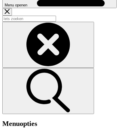
Menu openen
Menuopties