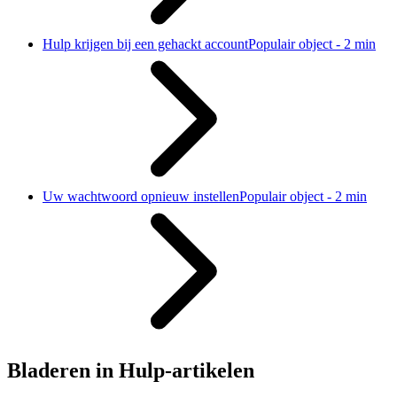
Hulp krijgen bij een gehackt account
Populair object - 2 min
Uw wachtwoord opnieuw instellen
Populair object - 2 min
Bladeren in Hulp-artikelen