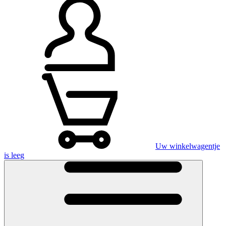
Uw winkelwagentje
is leeg