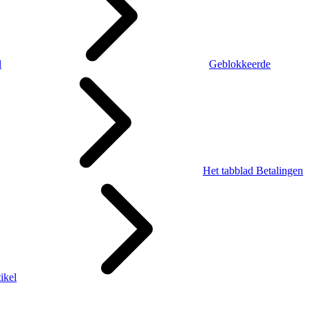
l
Geblokkeerde
Het tabblad Betalingen
ikel