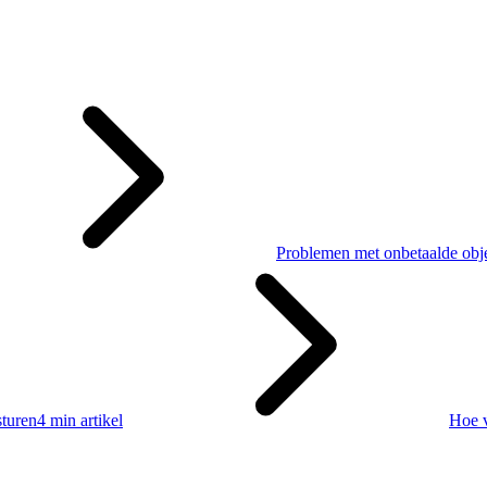
Problemen met onbetaalde obj
sturen
4 min artikel
Hoe v