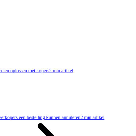
ecten oplossen met kopers
2 min artikel
erkopers een bestelling kunnen annuleren
2 min artikel