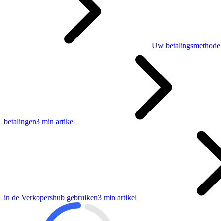
Uw betalingsmethode v
betalingen
3 min artikel
in de Verkopershub gebruiken
3 min artikel