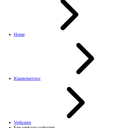
Home
Klantenservice
Verkopen
Een verkoop voltooien