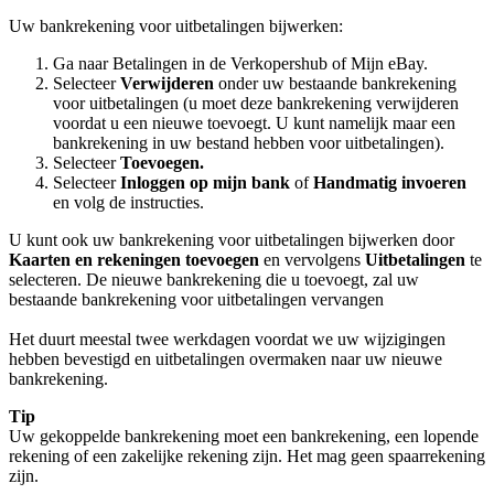
Uw bankrekening voor uitbetalingen bijwerken:
Ga naar Betalingen in de Verkopershub of Mijn eBay.
Selecteer
Verwijderen
onder uw bestaande bankrekening
voor uitbetalingen (u moet deze bankrekening verwijderen
voordat u een nieuwe toevoegt. U kunt namelijk maar een
bankrekening in uw bestand hebben voor uitbetalingen).
Selecteer
Toevoegen.
Selecteer
Inloggen op mijn bank
of
Handmatig invoeren
en volg de instructies.
U kunt ook uw bankrekening voor uitbetalingen bijwerken door
Kaarten en rekeningen toevoegen
en vervolgens
Uitbetalingen
te
selecteren. De nieuwe bankrekening die u toevoegt, zal uw
bestaande bankrekening voor uitbetalingen vervangen
Het duurt meestal twee werkdagen voordat we uw wijzigingen
hebben bevestigd en uitbetalingen overmaken naar uw nieuwe
bankrekening.
Tip
Uw gekoppelde bankrekening moet een bankrekening, een lopende
rekening of een zakelijke rekening zijn. Het mag geen spaarrekening
zijn.