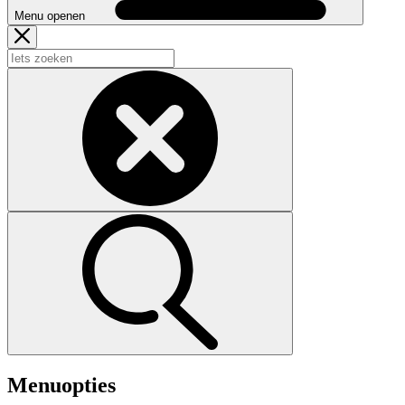
Menu openen
Menuopties