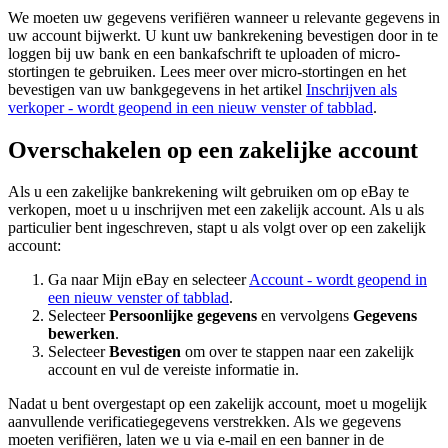
We moeten uw gegevens verifiëren wanneer u relevante gegevens in
uw account bijwerkt. U kunt uw bankrekening bevestigen door in te
loggen bij uw bank en een bankafschrift te uploaden of micro-
stortingen te gebruiken. Lees meer over micro-stortingen en het
bevestigen van uw bankgegevens in het artikel
Inschrijven als
verkoper
- wordt geopend in een nieuw venster of tabblad
.
Overschakelen op een zakelijke account
Als u een zakelijke bankrekening wilt gebruiken om op eBay te
verkopen, moet u u inschrijven met een zakelijk account. Als u als
particulier bent ingeschreven, stapt u als volgt over op een zakelijk
account:
Ga naar Mijn eBay en selecteer
Account
- wordt geopend in
een nieuw venster of tabblad
.
Selecteer
Persoonlijke gegevens
en vervolgens
Gegevens
bewerken
.
Selecteer
Bevestigen
om over te stappen naar een zakelijk
account en vul de vereiste informatie in.
Nadat u bent overgestapt op een zakelijk account, moet u mogelijk
aanvullende verificatiegegevens verstrekken. Als we gegevens
moeten verifiëren, laten we u via e-mail en een banner in de