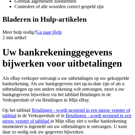
Gebruik algemenere zoektermen
Controleer of alle woorden correct gespeld zijn
Bladeren in Hulp-artikelen
Meer hulp nodig?
Ga naar Help
2 min artikel
Uw bankrekeninggegevens
bijwerken voor uitbetalingen
Als eBay-verkoper ontvangt u uw uitbetalingen op uw gekoppelde
bankrekening. Als uw bankgegevens niet up-to-date zijn of als u
uitbetalingen op een andere rekening wilt ontvangen, moet u uw
bankgegevens bijwerken via het tabblad Betalingen in de
Verkopershub of via Betalingen in Mijn eBay.
Op het tabblad
Betalingen
- wordt geopend in een nieuw venster of
tabblad
in de Verkopershub of in
Betalingen
- wordt geopend in een
nieuw venster of tabblad
in Mijn eBay ziet u welke bankrekening
momenteel is ingesteld om uw uitbetalingen te ontvangen. U kunt
daar zo nodig ook uw gegevens bijwerken.