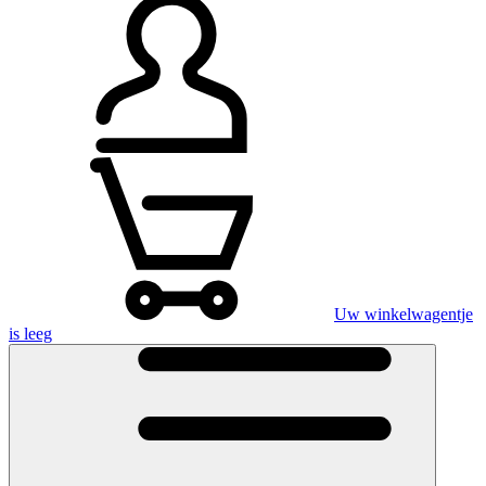
Uw winkelwagentje
is leeg