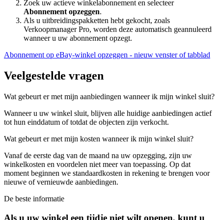
Zoek uw actieve winkelabonnement en selecteer
Abonnement opzeggen
.
Als u uitbreidingspakketten hebt gekocht, zoals
Verkoopmanager Pro, worden deze automatisch geannuleerd
wanneer u uw abonnement opzegt.
Abonnement op eBay-winkel opzeggen
- nieuw venster of tabblad
Veelgestelde vragen
Wat gebeurt er met mijn aanbiedingen wanneer ik mijn winkel sluit?
Wanneer u uw winkel sluit, blijven alle huidige aanbiedingen actief
tot hun einddatum of totdat de objecten zijn verkocht.
Wat gebeurt er met mijn kosten wanneer ik mijn winkel sluit?
Vanaf de eerste dag van de maand na uw opzegging, zijn uw
winkelkosten en voordelen niet meer van toepassing. Op dat
moment beginnen we standaardkosten in rekening te brengen voor
nieuwe of vernieuwde aanbiedingen.
De beste informatie
Als u uw winkel een tijdje niet wilt openen, kunt u