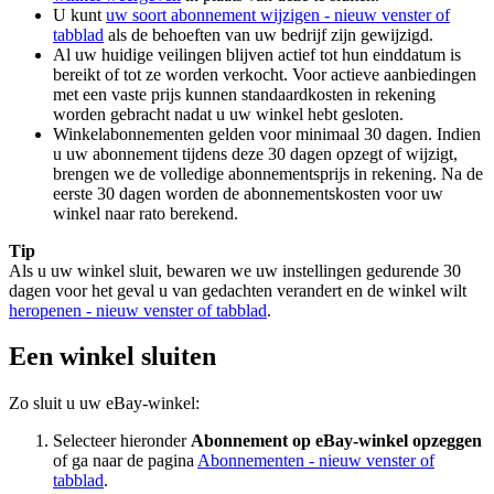
U kunt
uw soort abonnement wijzigen
- nieuw venster of
tabblad
als de behoeften van uw bedrijf zijn gewijzigd.
Al uw huidige veilingen blijven actief tot hun einddatum is
bereikt of tot ze worden verkocht. Voor actieve aanbiedingen
met een vaste prijs kunnen standaardkosten in rekening
worden gebracht nadat u uw winkel hebt gesloten.
Winkelabonnementen gelden voor minimaal 30 dagen. Indien
u uw abonnement tijdens deze 30 dagen opzegt of wijzigt,
brengen we de volledige abonnementsprijs in rekening. Na de
eerste 30 dagen worden de abonnementskosten voor uw
winkel naar rato berekend.
Tip
Als u uw winkel sluit, bewaren we uw instellingen gedurende 30
dagen voor het geval u van gedachten verandert en de winkel wilt
heropenen
- nieuw venster of tabblad
.
Een winkel sluiten
Zo sluit u uw eBay-winkel:
Selecteer hieronder
Abonnement op eBay-winkel opzeggen
of ga naar de pagina
Abonnementen
- nieuw venster of
tabblad
.