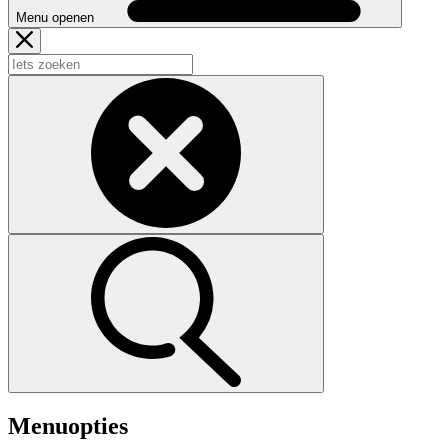
Menu openen
Menuopties