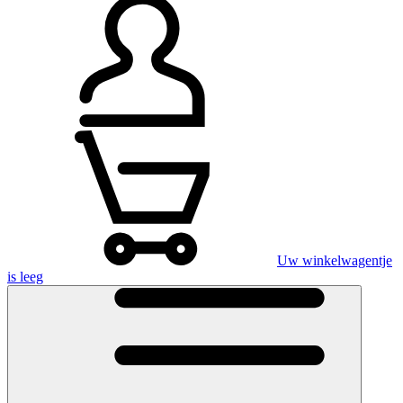
Uw winkelwagentje
is leeg