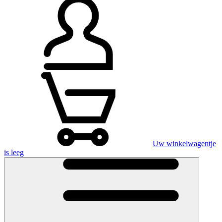
Uw winkelwagentje
is leeg