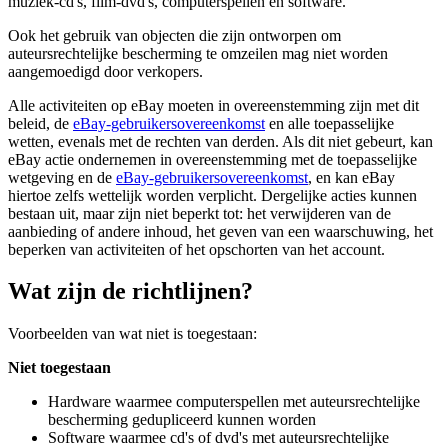
muziek-cd's, film-dvd's, computerspellen en software.
Ook het gebruik van objecten die zijn ontworpen om
auteursrechtelijke bescherming te omzeilen mag niet worden
aangemoedigd door verkopers.
Alle activiteiten op eBay moeten in overeenstemming zijn met dit
beleid, de
eBay-gebruikersovereenkomst
en alle toepasselijke
wetten, evenals met de rechten van derden. Als dit niet gebeurt, kan
eBay actie ondernemen in overeenstemming met de toepasselijke
wetgeving en de
eBay-gebruikersovereenkomst
, en kan eBay
hiertoe zelfs wettelijk worden verplicht. Dergelijke acties kunnen
bestaan uit, maar zijn niet beperkt tot: het verwijderen van de
aanbieding of andere inhoud, het geven van een waarschuwing, het
beperken van activiteiten of het opschorten van het account.
Wat zijn de richtlijnen?
Voorbeelden van wat niet is toegestaan:
Niet toegestaan
Hardware waarmee computerspellen met auteursrechtelijke
bescherming gedupliceerd kunnen worden
Software waarmee cd's of dvd's met auteursrechtelijke