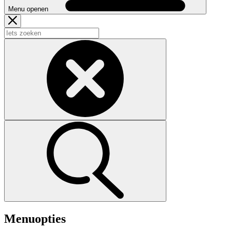
Menu openen
Menuopties