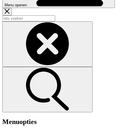
Menu openen
Menuopties