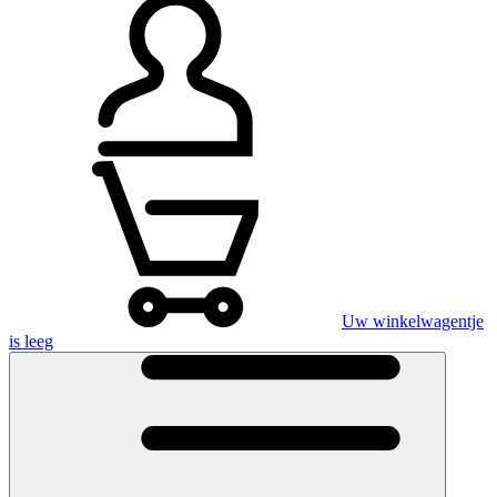
Uw winkelwagentje
is leeg