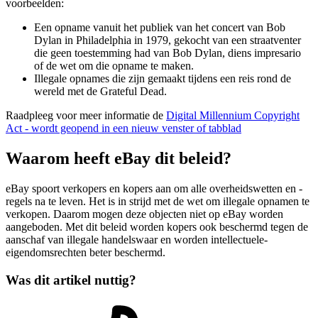
voorbeelden:
Een opname vanuit het publiek van het concert van Bob
Dylan in Philadelphia in 1979, gekocht van een straatventer
die geen toestemming had van Bob Dylan, diens impresario
of de wet om die opname te maken.
Illegale opnames die zijn gemaakt tijdens een reis rond de
wereld met de Grateful Dead.
Raadpleeg voor meer informatie de
Digital Millennium Copyright
Act
- wordt geopend in een nieuw venster of tabblad
Waarom heeft eBay dit beleid?
eBay spoort verkopers en kopers aan om alle overheidswetten en -
regels na te leven. Het is in strijd met de wet om illegale opnamen te
verkopen. Daarom mogen deze objecten niet op eBay worden
aangeboden. Met dit beleid worden kopers ook beschermd tegen de
aanschaf van illegale handelswaar en worden intellectuele-
eigendomsrechten beter beschermd.
Was dit artikel nuttig?