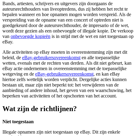
Bands, artiesten, schrijvers en uitgevers zijn doorgaans de
auteursrechthouders van liveoptredens, dus zij hebben het recht te
bepalen wanneer en hoe opnamen mogen worden verspreid. Als de
verspreiding van de opname van een concert of optreden niet is
goedgekeurd door de auteursrechthouder, de impresario of de wet,
wordt deze gezien als een onbevoegde of illegale kopie. De verkoop
van
onbevoegde kopieën
is in strijd met de wet en niet toegestaan op
eBay.
Alle activiteiten op eBay moeten in overeenstemming zijn met dit
beleid, de
eBay-gebruikersovereenkomst
en alle toepasselijke
wetten, evenals met de rechten van derden. Als dit niet gebeurt, kan
eBay actie ondernemen in overeenstemming met de toepasselijke
wetgeving en de
eBay-gebruikersovereenkomst
, en kan eBay
hiertoe zelfs wettelijk worden verplicht. Dergelijke acties kunnen
bestaan uit, maar zijn niet beperkt tot: het verwijderen van de
aanbieding of andere inhoud, het geven van een waarschuwing, het
beperken van activiteiten of het opschorten van het account.
Wat zijn de richtlijnen?
Niet toegestaan
Illegale opnamen zijn niet toegestaan op eBay. Dit zijn enkele