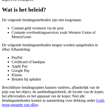
Wat is het beleid?
De volgende betalingsmethoden zijn niet toegestaan:
Contant geld versturen via de post
Contante overboekingsservices zoals Western Union of
MoneyGram
De volgende betalingsmethoden mogen worden aangeboden in
eBay Afhandeling:
PayPal
Creditcard of bankpas
Apple Pay
Google Pay
Klarna
Betalen bij ophalen
Beschikbare betalingsopties kunnen variëren, afhankelijk van de
prijs van het object, de aanbiedingsrubriek, de locatie van de koper,
het afleveradres en het apparaat van de koper. Niet alle
betalingsmethoden komen in aanmerking voor dekking onder
Geld-
terug-garantie van eBay
.