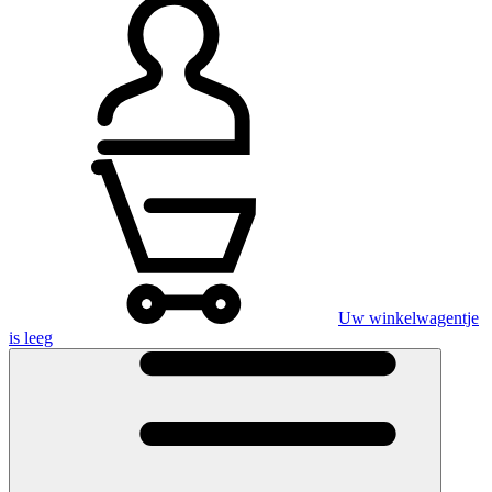
Uw winkelwagentje
is leeg