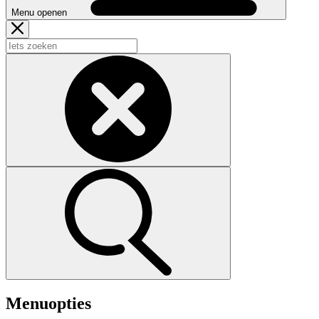
Menu openen
Menuopties