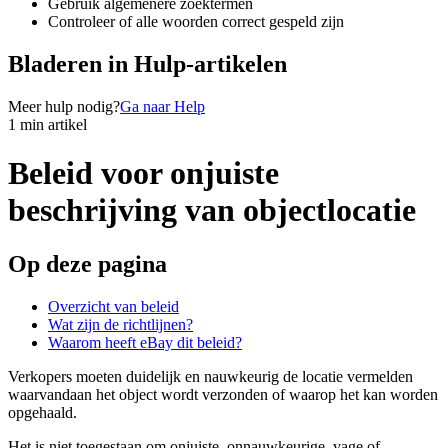
Gebruik algemenere zoektermen
Controleer of alle woorden correct gespeld zijn
Bladeren in Hulp-artikelen
Meer hulp nodig?
Ga naar Help
1 min artikel
Beleid voor onjuiste
beschrijving van objectlocatie
Op deze pagina
Overzicht van beleid
Wat zijn de richtlijnen?
Waarom heeft eBay dit beleid?
Verkopers moeten duidelijk en nauwkeurig de locatie vermelden
waarvandaan het object wordt verzonden of waarop het kan worden
opgehaald.
Het is niet toegestaan om onjuiste, onnauwkeurige, vage of