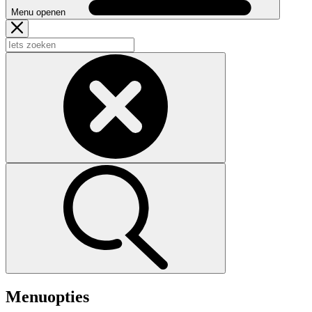
Menu openen
Menuopties