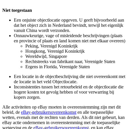
Niet toegestaan
Een onjuiste objectlocatie opgeven. U geeft bijvoorbeeld aan
dat het object zich in Nederland bevindt, terwijl het eigenlijk
vanuit China wordt verzonden.
Onnauwkeurige, vage of misleidende beschrijvingen (plaats
en provincie of plaats en land komen niet met elkaar overeen)
Peking, Verenigd Koninkrijk
Hongkong, Verenigd Koninkrijk
Wereldwijd, Singapore
Rechtstreeks van fabrikant naar, Verenigde Staten
Ergens in Florida, Verenigde Staten
Een locatie in de objectbeschrijving die niet overeenkomt met
de locatie in het veld Objectlocatie.
Inconsistenties tussen het retourbeleid en de objectlocatie die
hogere kosten tot gevolg hebben of voor verwarring bij
kopers zorgen.
Alle activiteiten op eBay moeten in overeenstemming zijn met dit
beleid, de
eBay-gebruikersovereenkomst
en alle toepasselijke
wetten, evenals met de rechten van derden. Als dit niet gebeurt, kan
eBay actie ondernemen in overeenstemming met de toepasselijke
wetgeving en de
eBay-gebruikersovereenkomst
, en kan eBay