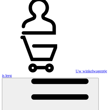
Uw winkelwagentje
is leeg