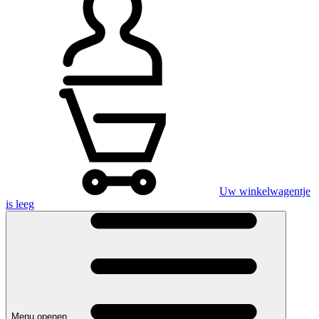
Uw winkelwagentje
is leeg
Menu openen