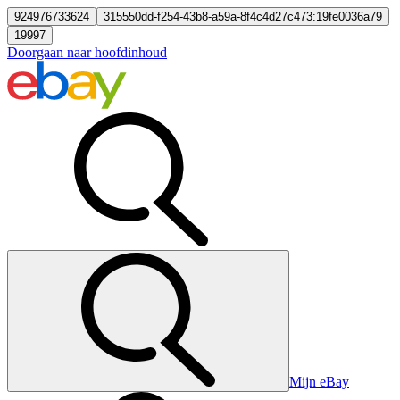
924976733624
315550dd-f254-43b8-a59a-8f4c4d27c473:19fe0036a79
19997
Doorgaan naar hoofdinhoud
Mijn eBay