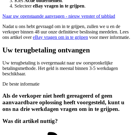
Kies
Actie ondernemen
.
Selecteer
eBay vragen in te grijpen
.
Naar uw openstaande aanvragen
- nieuw venster of tabblad
Nadat u ons hebt gevraagd om in te grijpen, zullen we u en de
verkoper binnen 48 uur onze definitieve beslissing meedelen. Lees
ons artikel over
eBay vragen om in te grijpen
voor meer informatie.
Uw terugbetaling ontvangen
Uw terugbetaling is overgemaakt naar uw oorspronkelijke
betalingsmethode. Het geld is meestal binnen 3-5 werkdagen
beschikbaar.
De beste informatie
Als de verkoper niet heeft gereageerd of geen
aanvaardbare oplossing heeft voorgesteld, kunt u
ons na drie werkdagen vragen om in te grijpen.
Was dit artikel nuttig?