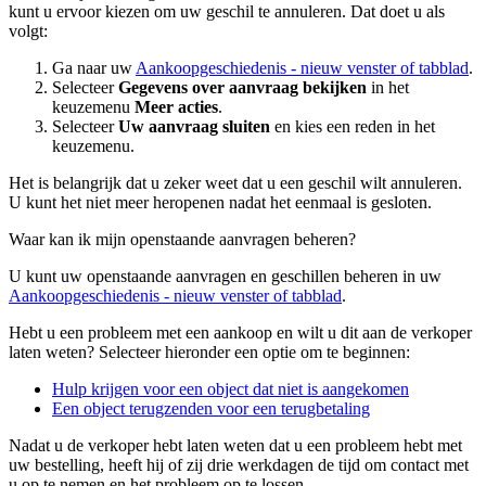
kunt u ervoor kiezen om uw geschil te annuleren. Dat doet u als
volgt:
Ga naar uw
Aankoopgeschiedenis
- nieuw venster of tabblad
.
Selecteer
Gegevens over aanvraag bekijken
in het
keuzemenu
Meer acties
.
Selecteer
Uw aanvraag sluiten
en kies een reden in het
keuzemenu.
Het is belangrijk dat u zeker weet dat u een geschil wilt annuleren.
U kunt het niet meer heropenen nadat het eenmaal is gesloten.
Waar kan ik mijn openstaande aanvragen beheren?
U kunt uw openstaande aanvragen en geschillen beheren in uw
Aankoopgeschiedenis
- nieuw venster of tabblad
.
Hebt u een probleem met een aankoop en wilt u dit aan de verkoper
laten weten? Selecteer hieronder een optie om te beginnen:
Hulp krijgen voor een object dat niet is aangekomen
Een object terugzenden voor een terugbetaling
Nadat u de verkoper hebt laten weten dat u een probleem hebt met
uw bestelling, heeft hij of zij drie werkdagen de tijd om contact met
u op te nemen en het probleem op te lossen.