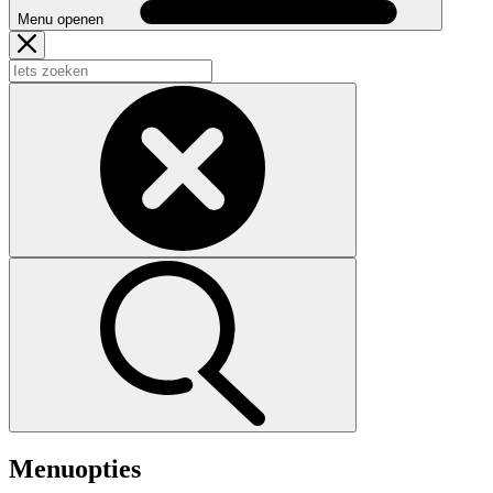
Menu openen
Menuopties