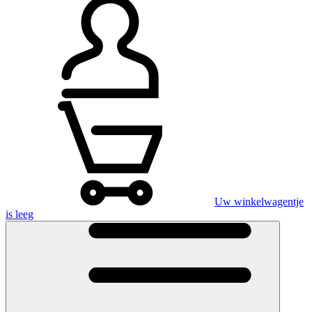
Uw winkelwagentje
is leeg