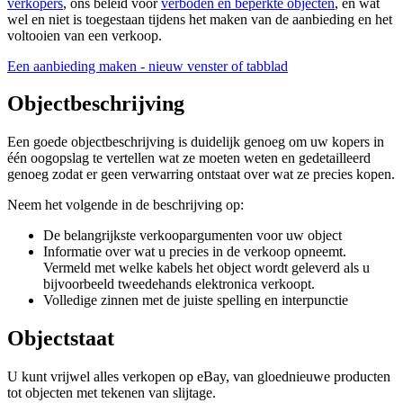
verkopers
, ons beleid voor
verboden en beperkte objecten
, en wat
wel en niet is toegestaan tijdens het maken van de aanbieding en het
voltooien van een verkoop.
Een aanbieding maken
- nieuw venster of tabblad
Objectbeschrijving
Een goede objectbeschrijving is duidelijk genoeg om uw kopers in
één oogopslag te vertellen wat ze moeten weten en gedetailleerd
genoeg zodat er geen verwarring ontstaat over wat ze precies kopen.
Neem het volgende in de beschrijving op:
De belangrijkste verkoopargumenten voor uw object
Informatie over wat u precies in de verkoop opneemt.
Vermeld met welke kabels het object wordt geleverd als u
bijvoorbeeld tweedehands elektronica verkoopt.
Volledige zinnen met de juiste spelling en interpunctie
Objectstaat
U kunt vrijwel alles verkopen op eBay, van gloednieuwe producten
tot objecten met tekenen van slijtage.