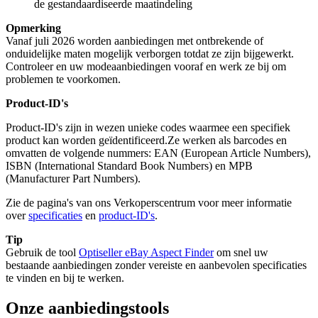
de gestandaardiseerde maatindeling
Opmerking
Vanaf juli 2026 worden aanbiedingen met ontbrekende of
onduidelijke maten mogelijk verborgen totdat ze zijn bijgewerkt.
Controleer en uw modeaanbiedingen vooraf en werk ze bij om
problemen te voorkomen.
Product-ID's
Product-ID's zijn
in wezen unieke codes waarmee een specifiek
product kan worden geïdentificeerd.
Ze werken als barcodes en
omvatten de volgende nummers: EAN (European Article Numbers),
ISBN (International Standard Book Numbers) en MPB
(Manufacturer Part Numbers)
.
Zie de pagina's van ons Verkoperscentrum voor meer informatie
over
specificaties
en
product-ID's
.
Tip
Gebruik de tool
Optiseller eBay Aspect Finder
om snel uw
bestaande aanbiedingen zonder vereiste en aanbevolen specificaties
te vinden en bij te werken.
Onze aanbiedingstools