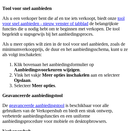
Tool voor snel aanbieden
Als u een verkoper bent die af en toe iets verkoopt, biedt onze
tool
voor snel aanbieden
- nieuw venster of tabblad
de belangrijkste
functies die u nodig hebt om te beginnen met verkopen. De tool
begeleidt u stapsgewijs bij het aanbiedingsproces.
Als u meer opties wilt zien in de tool voor snel aanbieden, zoals de
minimumverkoopprijs, de duur en het aanbiedingsschema, kunt u ze
als volgt inschakelen:
Klik bovenaan het aanbiedingsformulier op
Aanbiedingsvoorkeuren wijzigen
.
Vink het vakje
Meer opties inschakelen
aan en selecteer
Opslaan
.
Selecteer
Meer opties
.
Geavanceerde aanbiedingstool
De
geavanceerde aanbiedingstool
is beschikbaar voor alle
gebruikers van de Verkopershub en biedt een strak ontwerp,
verbeterde aanbiedingsfuncties en een uniforme
aanbiedingsprocedure voor mobiele en desktopbrowsers.