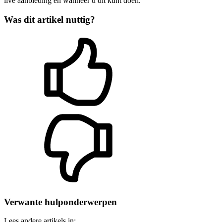
live aanbieding en wanneer u dit kunt doen.
Was dit artikel nuttig?
Verwante hulponderwerpen
Lees andere artikels in: