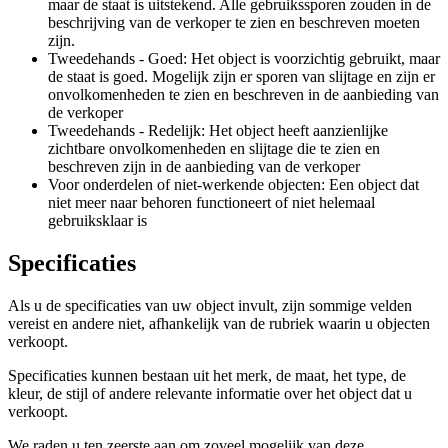
maar de staat is uitstekend. Alle gebruikssporen zouden in de
beschrijving van de verkoper te zien en beschreven moeten
zijn.
Tweedehands - Goed: Het object is voorzichtig gebruikt, maar
de staat is goed. Mogelijk zijn er sporen van slijtage en zijn er
onvolkomenheden te zien en beschreven in de aanbieding van
de verkoper
Tweedehands - Redelijk: Het object heeft aanzienlijke
zichtbare onvolkomenheden en slijtage die te zien en
beschreven zijn in de aanbieding van de verkoper
Voor onderdelen of niet-werkende objecten: Een object dat
niet meer naar behoren functioneert of niet helemaal
gebruiksklaar is
Specificaties
Als u de specificaties van uw object invult, zijn sommige velden
vereist en andere niet, afhankelijk van de rubriek waarin u objecten
verkoopt.
Specificaties kunnen bestaan uit het merk, de maat, het type, de
kleur, de stijl of andere relevante informatie over het object dat u
verkoopt.
We raden u ten zeerste aan om zoveel mogelijk van deze