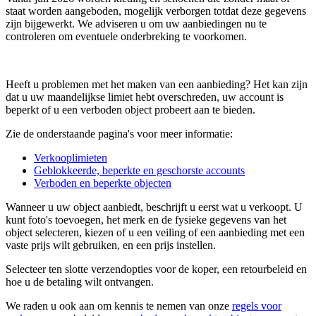
staat worden aangeboden, mogelijk verborgen totdat deze gegevens
zijn bijgewerkt. We adviseren u om uw aanbiedingen nu te
controleren om eventuele onderbreking te voorkomen.
Heeft u problemen met het maken van een aanbieding? Het kan zijn
dat u uw maandelijkse limiet hebt overschreden, uw account is
beperkt of u een verboden object probeert aan te bieden.
Zie de onderstaande pagina's voor meer informatie:
Verkooplimieten
Geblokkeerde, beperkte en geschorste accounts
Verboden en beperkte objecten
Wanneer u uw object aanbiedt, beschrijft u eerst wat u verkoopt. U
kunt foto's toevoegen, het merk en de fysieke gegevens van het
object selecteren, kiezen of u een veiling of een aanbieding met een
vaste prijs wilt gebruiken, en een prijs instellen.
Selecteer ten slotte verzendopties voor de koper, een retourbeleid en
hoe u de betaling wilt ontvangen.
We raden u ook aan om kennis te nemen van onze
regels voor