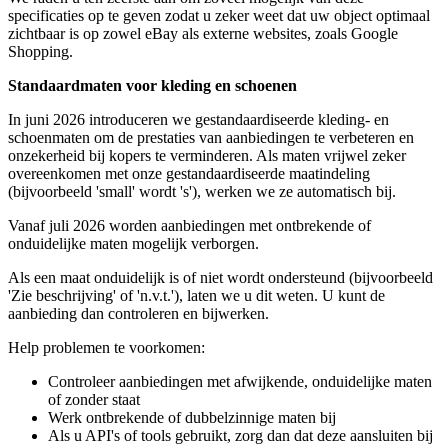
specificaties op te geven zodat u zeker weet dat uw object optimaal
zichtbaar is op zowel eBay als externe websites, zoals Google
Shopping.
Standaardmaten voor kleding en schoenen
In juni 2026 introduceren we gestandaardiseerde kleding- en
schoenmaten om de prestaties van aanbiedingen te verbeteren en
onzekerheid bij kopers te verminderen. Als maten vrijwel zeker
overeenkomen met onze gestandaardiseerde maatindeling
(bijvoorbeeld 'small' wordt 's'), werken we ze automatisch bij.
Vanaf juli 2026 worden aanbiedingen met ontbrekende of
onduidelijke maten mogelijk verborgen.
Als een maat onduidelijk is of niet wordt ondersteund (bijvoorbeeld
'Zie beschrijving' of 'n.v.t.'), laten we u dit weten. U kunt de
aanbieding dan controleren en bijwerken.
Help problemen te voorkomen:
Controleer aanbiedingen met afwijkende, onduidelijke maten
of zonder staat
Werk ontbrekende of dubbelzinnige maten bij
Als u API's of tools gebruikt, zorg dan dat deze aansluiten bij