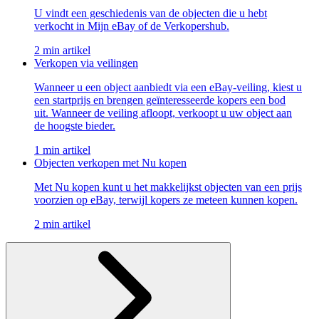
U vindt een geschiedenis van de objecten die u hebt
verkocht in Mijn eBay of de Verkopershub.
2 min artikel
Verkopen via veilingen
Wanneer u een object aanbiedt via een eBay-veiling, kiest u
een startprijs en brengen geïnteresseerde kopers een bod
uit. Wanneer de veiling afloopt, verkoopt u uw object aan
de hoogste bieder.
1 min artikel
Objecten verkopen met Nu kopen
Met Nu kopen kunt u het makkelijkst objecten van een prijs
voorzien op eBay, terwijl kopers ze meteen kunnen kopen.
2 min artikel