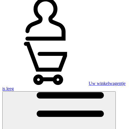
Uw winkelwagentje
is leeg