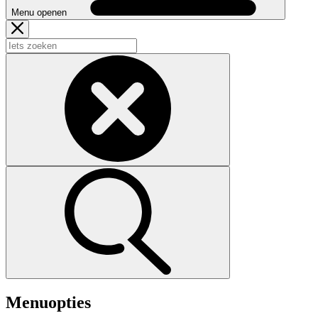
Menu openen
Menuopties