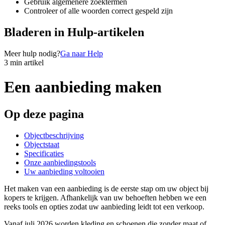
Gebruik algemenere zoektermen
Controleer of alle woorden correct gespeld zijn
Bladeren in Hulp-artikelen
Meer hulp nodig?
Ga naar Help
3 min artikel
Een aanbieding maken
Op deze pagina
Objectbeschrijving
Objectstaat
Specificaties
Onze aanbiedingstools
Uw aanbieding voltooien
Het maken van een aanbieding is de eerste stap om uw object bij
kopers te krijgen. Afhankelijk van uw behoeften hebben we een
reeks tools en opties zodat uw aanbieding leidt tot een verkoop.
Vanaf juli 2026 worden kleding en schoenen die zonder maat of