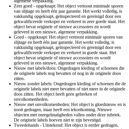
algemene verpakking.
Zeer goed - opgeknapt: Het object vertoont minimale sporen
van slijtage en heeft één jaar garantie. Het werkt volledig, is
vakkundig opgeknapt, geïnspecteerd en gereinigd door een
gekwalificeerde verkoper en verkeert in zeer goede staat. Het
object bevat originele of nieuwe accessoires en wordt
geleverd in een nieuwe, algemene verpakking.
Goed - opgeknapt: Het object vertoont minimale sporen van
slijtage en heeft één jaar garantie. Het werkt volledig, is
vakkundig opgeknapt, geïnspecteerd en gereinigd door een
gekwalificeerde verkoper en verkeert in goede staat. Het
object bevat originele of nieuwe accessoires en wordt
geleverd in een nieuwe, algemene verpakking.
Nieuw met labels/doos: Ongedragen kleding of schoenen die
de originele labels nog bevatten of nog in de originele doos
zitten.
Nieuw zonder labels: Ongedragen kleding of schoenen die de
originele labels niet meer bevatten of niet meer in de originele
doos zitten. Het object heeft geen gebreken of
onvolkomenheden.
Nieuw met onvolkomenheden: Het object is gloednieuw en is
nooit gedragen, maar heeft een tekortkoming. Nieuwe
objecten met onregelmatigheden vallen onder deze rubriek.
De originele labels hoeven niet te zijn bevestigd.
Tweedehands - Uitstekend: Het object is eerder gedragen,