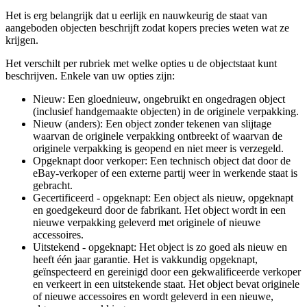
Het is erg belangrijk dat u eerlijk en nauwkeurig de staat van
aangeboden objecten beschrijft zodat kopers precies weten wat ze
krijgen.
Het verschilt per rubriek met welke opties u de objectstaat kunt
beschrijven. Enkele van uw opties zijn:
Nieuw: Een gloednieuw, ongebruikt en ongedragen object
(inclusief handgemaakte objecten) in de originele verpakking.
Nieuw (anders): Een object zonder tekenen van slijtage
waarvan de originele verpakking ontbreekt of waarvan de
originele verpakking is geopend en niet meer is verzegeld.
Opgeknapt door verkoper: Een technisch object dat door de
eBay-verkoper of een externe partij weer in werkende staat is
gebracht.
Gecertificeerd - opgeknapt: Een object als nieuw, opgeknapt
en goedgekeurd door de fabrikant. Het object wordt in een
nieuwe verpakking geleverd met originele of nieuwe
accessoires.
Uitstekend - opgeknapt: Het object is zo goed als nieuw en
heeft één jaar garantie. Het is vakkundig opgeknapt,
geïnspecteerd en gereinigd door een gekwalificeerde verkoper
en verkeert in een uitstekende staat. Het object bevat originele
of nieuwe accessoires en wordt geleverd in een nieuwe,