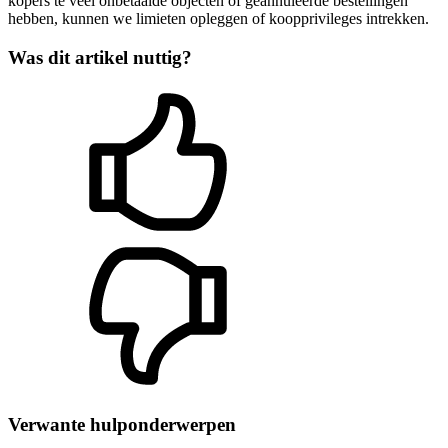
kopers te veel onbetaalde objecten of geannuleerde bestellingen
hebben, kunnen we limieten opleggen of koopprivileges intrekken.
Was dit artikel nuttig?
Verwante hulponderwerpen