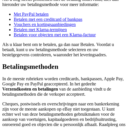
hieronder uw betalingsmethode voor meer informatie:
Met PayPal betalen
Betalen met een creditcard of bankpas
Vouchers en kortingsaanbiedingen
Betalen met Klarna-termijnen
Betalen voor objecten met een Klarna-factuur
Als u klaar bent om te betalen, ga dan naar Betalen. Voordat u
betaalt, kunt u uw betalingsmethode selecteren en uw
bestelgegevens controleren, waaronder het leveringsadres.
Betalingsmethoden
In de meeste rubrieken worden creditcards, bankpassen, Apple Pay,
Google Pay en PayPal geaccepteerd. In het gedeelte
Verzendkosten en betalingen
van de aanbieding vindt u de
betalingsmethoden die de verkoper accepteert.
Cheques, postwissels en overschrijvingen naar een bankrekening
zijn voor de meeste aankopen op eBay niet toegestaan. U kunt
echter wel van deze betalingsmethoden gebruikmaken voor de
aankoop van voertuigen, kapitaalgoederen en bedrijfsuitrusting,
onroerend goed en objecten die u persoonlijk afhaalt. Raadpleeg ons