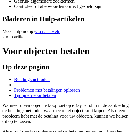
Gebruik algemenere zoektermen
Controleer of alle woorden correct gespeld zijn
Bladeren in Hulp-artikelen
Meer hulp nodig?
Ga naar Help
2 min artikel
Voor objecten betalen
Op deze pagina
Betalingsmethoden
Problemen met betalingen oplossen
Tijdlijnen voor betalen
Wanneer u een object te koop ziet op eBay, vindt u in de aanbieding
de betalingsmethoden waarmee u het object kunt kopen. Als u een
probleem hebt met de betaling voor uw objecten, kunnen we helpen
dit op te lossen.
Als u nog steeds problemen met de betaling ondervindt, kies dan