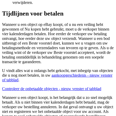
verwijderen.
Tijdlijnen voor betalen
Wanneer u een object op eBay koopt, of u nu een veiling hebt
gewonnen of Nu kopen hebt gebruikt, moet u de verkoper binnen
vier kalenderdagen betalen. Hoe eerder de verkoper uw betaling
ontvangt, hoe eerder deze uw object verzendt. Wanneer u een bod
uitbrengt of een Beste voorstel doet, kunnen we u vragen om uw
betalingsmethode en verzendadres van tevoren op te geven. Als u de
veiling wint of de verkoper uw Beste voorstel accepteert, wordt de
betaling onmiddellijk in behandeling genomen om een soepele
transactie te garanderen.
U vindt alles wat u onlangs hebt gekocht, met inbegrip van objecten
die u nog moet betalen, in uw
aankoopgeschiedenis
- nieuw venster
of tabblad
.
Controleer de onbetaalde objecten
- nieuw venster of tabblad
Wanneer u een object koopt, is het belangrijk dat u zo snel mogelijk
betaalt. Als u niet binnen vier kalenderdagen hebt betaald, mag de
verkoper uw bestelling annuleren. In dat geval ontvangt u uw object
niet en registreren we het onbetaalde object voor uw account. Als