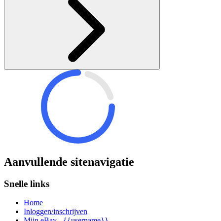
Aanvullende sitenavigatie
Snelle links
Home
Inloggen/inschrijven
Mijn eBay - {{username}}