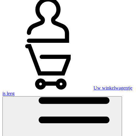
Uw winkelwagentje
is leeg