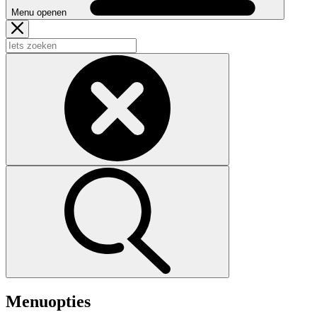
Menu openen
Menuopties