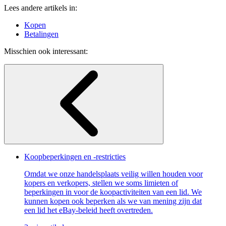
Lees andere artikels in:
Kopen
Betalingen
Misschien ook interessant:
Koopbeperkingen en -restricties
Omdat we onze handelsplaats veilig willen houden voor
kopers en verkopers, stellen we soms limieten of
beperkingen in voor de koopactiviteiten van een lid. We
kunnen kopen ook beperken als we van mening zijn dat
een lid het eBay-beleid heeft overtreden.