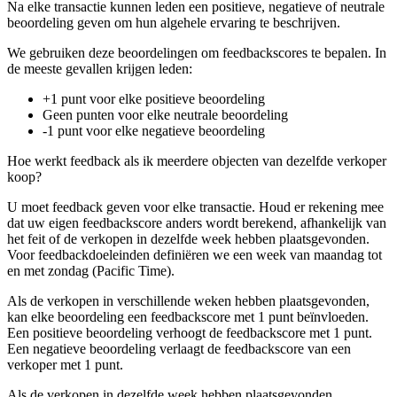
Na elke transactie kunnen leden een positieve, negatieve of neutrale
beoordeling geven om hun algehele ervaring te beschrijven.
We gebruiken deze beoordelingen om feedbackscores te bepalen. In
de meeste gevallen krijgen leden:
+1 punt voor elke positieve beoordeling
Geen punten voor elke neutrale beoordeling
-1 punt voor elke negatieve beoordeling
Hoe werkt feedback als ik meerdere objecten van dezelfde verkoper
koop?
U moet feedback geven voor elke transactie. Houd er rekening mee
dat uw eigen feedbackscore anders wordt berekend, afhankelijk van
het feit of de verkopen in dezelfde week hebben plaatsgevonden.
Voor feedbackdoeleinden definiëren we een week van maandag tot
en met zondag (Pacific Time).
Als de verkopen in verschillende weken hebben plaatsgevonden,
kan elke beoordeling een feedbackscore met 1 punt beïnvloeden.
Een positieve beoordeling verhoogt de feedbackscore met 1 punt.
Een negatieve beoordeling verlaagt de feedbackscore van een
verkoper met 1 punt.
Als de verkopen in dezelfde week hebben plaatsgevonden,