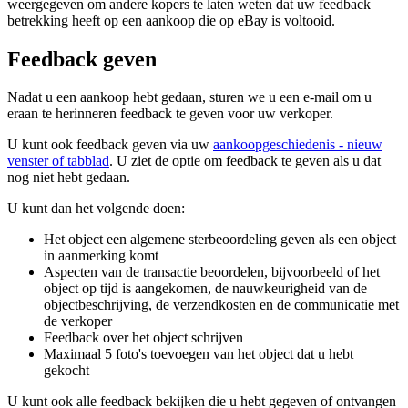
weergegeven om andere kopers te laten weten dat uw feedback
betrekking heeft op een aankoop die op eBay is voltooid.
Feedback geven
Nadat u een aankoop hebt gedaan, sturen we u een e-mail om u
eraan te herinneren feedback te geven voor uw verkoper.
U kunt ook feedback geven via uw
aankoopgeschiedenis
- nieuw
venster of tabblad
. U ziet de optie om feedback te geven als u dat
nog niet hebt gedaan.
U kunt dan het volgende doen:
Het object een algemene sterbeoordeling geven als een object
in aanmerking komt
Aspecten van de transactie beoordelen, bijvoorbeeld of het
object op tijd is aangekomen, de nauwkeurigheid van de
objectbeschrijving, de verzendkosten en de communicatie met
de verkoper
Feedback over het object schrijven
Maximaal 5 foto's toevoegen van het object dat u hebt
gekocht
U kunt ook alle feedback bekijken die u hebt gegeven of ontvangen