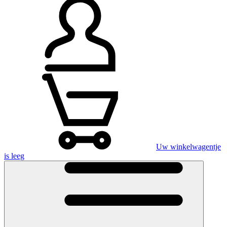
Uw winkelwagentje
is leeg