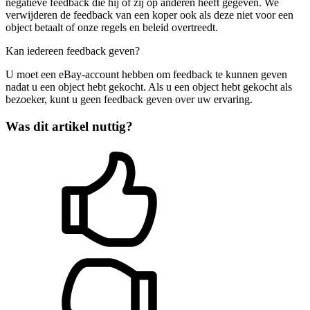
negatieve feedback die hij of zij op anderen heeft gegeven. We
verwijderen de feedback van een koper ook als deze niet voor een
object betaalt of onze regels en beleid overtreedt.
Kan iedereen feedback geven?
U moet een eBay-account hebben om feedback te kunnen geven
nadat u een object hebt gekocht. Als u een object hebt gekocht als
bezoeker, kunt u geen feedback geven over uw ervaring.
Was dit artikel nuttig?