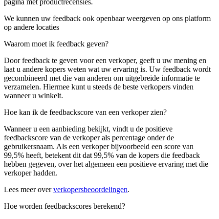
pagina met productrecensies.
We kunnen uw feedback ook openbaar weergeven op ons platform
op andere locaties
Waarom moet ik feedback geven?
Door feedback te geven voor een verkoper, geeft u uw mening en
laat u andere kopers weten wat uw ervaring is. Uw feedback wordt
gecombineerd met die van anderen om uitgebreide informatie te
verzamelen. Hiermee kunt u steeds de beste verkopers vinden
wanneer u winkelt.
Hoe kan ik de feedbackscore van een verkoper zien?
Wanneer u een aanbieding bekijkt, vindt u de positieve
feedbackscore van de verkoper als percentage onder de
gebruikersnaam. Als een verkoper bijvoorbeeld een score van
99,5% heeft, betekent dit dat 99,5% van de kopers die feedback
hebben gegeven, over het algemeen een positieve ervaring met die
verkoper hadden.
Lees meer over
verkopersbeoordelingen
.
Hoe worden feedbackscores berekend?