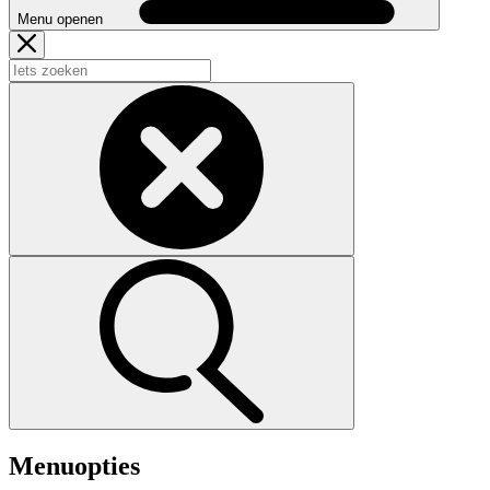
Menu openen
Menuopties