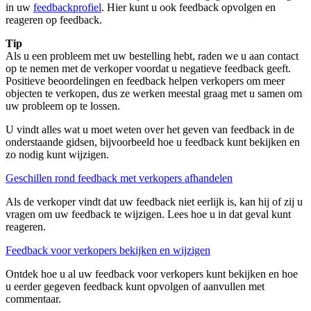
in uw
feedbackprofiel
. Hier kunt u ook feedback opvolgen en
reageren op feedback.
Tip
Als u een probleem met uw bestelling hebt, raden we u aan contact
op te nemen met de verkoper voordat u negatieve feedback geeft.
Positieve beoordelingen en feedback helpen verkopers om meer
objecten te verkopen, dus ze werken meestal graag met u samen om
uw probleem op te lossen.
U vindt alles wat u moet weten over het geven van feedback in de
onderstaande gidsen, bijvoorbeeld hoe u feedback kunt bekijken en
zo nodig kunt wijzigen.
Geschillen rond feedback met verkopers afhandelen
Als de verkoper vindt dat uw feedback niet eerlijk is, kan hij of zij u
vragen om uw feedback te wijzigen. Lees hoe u in dat geval kunt
reageren.
Feedback voor verkopers bekijken en wijzigen
Ontdek hoe u al uw feedback voor verkopers kunt bekijken en hoe
u eerder gegeven feedback kunt opvolgen of aanvullen met
commentaar.